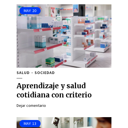
MAY
20
SALUD
SOCIEDAD
Aprendizaje y salud
cotidiana con criterio
Dejar comentario
MAY
13