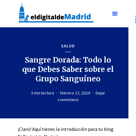
SALUD
Sangre Dorada: Todo lo
que Debes Saber sobre el
Grupo Sanguíneo
3 min lectura
febrero 27, 2024
Dejar
comentario
¡Claro! Aquí tienes la introducción para tu blog