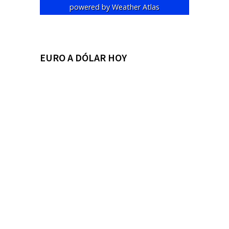
powered by
Weather Atlas
EURO A DÓLAR HOY