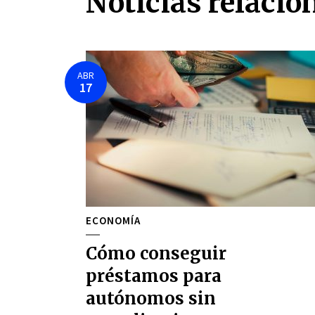
Noticias relacio
ABR
17
ECONOMÍA
Cómo conseguir
préstamos para
autónomos sin