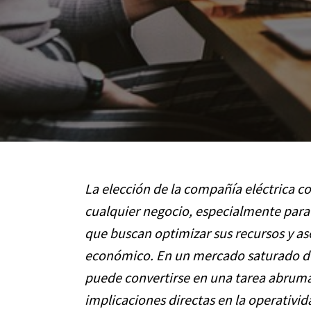
La elección de la compañía eléctrica c
cualquier negocio, especialmente par
que buscan optimizar sus recursos y as
económico. En un mercado saturado de
puede convertirse en una tarea abruma
implicaciones directas en la operativid