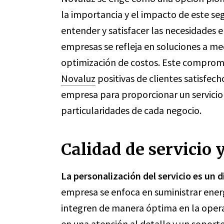
la importancia y el impacto de este s
entender y satisfacer las necesidades 
empresas se refleja en soluciones a medi
optimización de costos. Este compromi
Novaluz
positivas de clientes satisfec
empresa para proporcionar un servici
particularidades de cada negocio.
Calidad de servicio 
La personalización del servicio es un 
empresa se enfoca en suministrar energ
integren de manera óptima en la operat
en una atención al detalle y un soporte