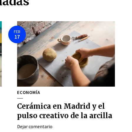
nadas
FEB
17
ECONOMÍA
Cerámica en Madrid y el
pulso creativo de la arcilla
Dejar comentario