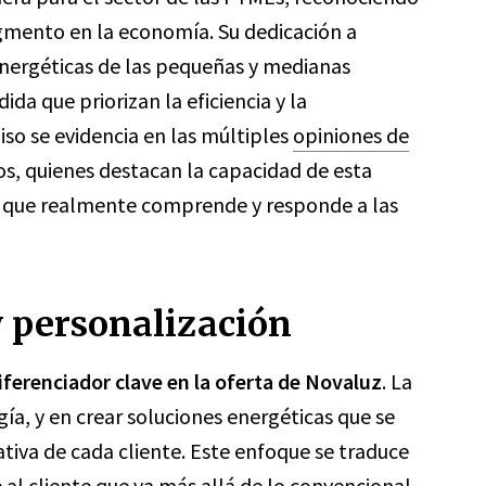
egmento en la economía. Su dedicación a
energéticas de las pequeñas y medianas
da que priorizan la eficiencia y la
so se evidencia en las múltiples
opiniones de
hos, quienes destacan la capacidad de esta
o que realmente comprende y responde a las
y personalización
diferenciador clave en la oferta de Novaluz
. La
ía, y en crear soluciones energéticas que se
iva de cada cliente. Este enfoque se traduce
 al cliente que va más allá de lo convencional.