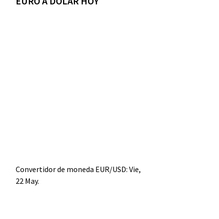
EURO A DÓLAR HOY
Convertidor de moneda
EUR/USD
: Vie,
22 May.