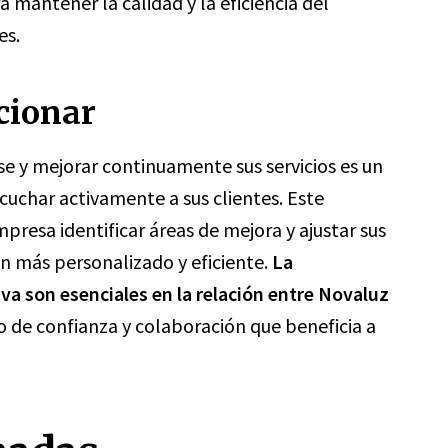
mantener la calidad y la eficiencia del
es.
cionar
e y mejorar continuamente sus servicios es un
scuchar activamente a sus clientes. Este
presa identificar áreas de mejora y ajustar sus
ún más personalizado y eficiente.
La
va son esenciales en la relación entre Novaluz
o de confianza y colaboración que beneficia a