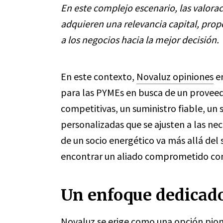
En este complejo escenario, las valorac
adquieren una relevancia capital, prop
a los negocios hacia la mejor decisión.
En este contexto,
Novaluz opiniones
em
para las PYMEs en busca de un proveedo
competitivas, un suministro fiable, un s
personalizadas que se ajusten a las ne
de un socio energético va más allá del 
encontrar un aliado comprometido con e
Un enfoque dedicad
Novaluz se erige como una opción pion