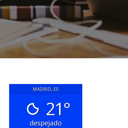
MADRID, ES
21°
despejado