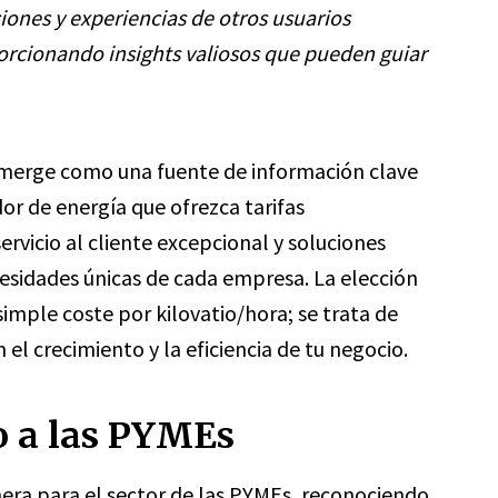
iones y experiencias de otros usuarios
orcionando insights valiosos que pueden guiar
erge como una fuente de información clave
r de energía que ofrezca tarifas
ervicio al cliente excepcional y soluciones
cesidades únicas de cada empresa. La elección
simple coste por kilovatio/hora; se trata de
l crecimiento y la eficiencia de tu negocio.
o a las PYMEs
era para el sector de las PYMEs, reconociendo