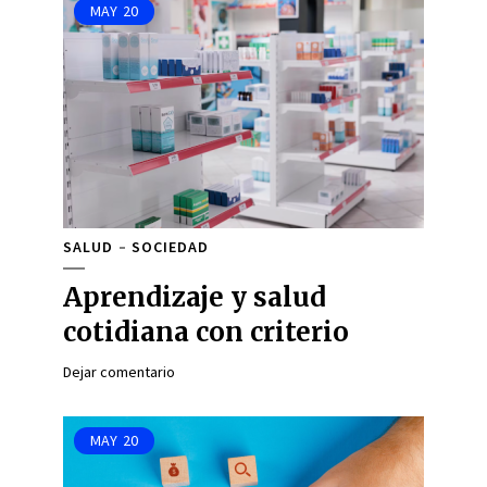
MAY
20
SALUD
SOCIEDAD
Aprendizaje y salud
cotidiana con criterio
Dejar comentario
MAY
20