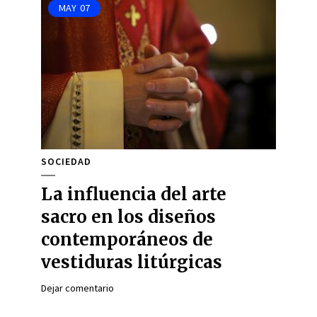
MAY
07
SOCIEDAD
La influencia del arte
sacro en los diseños
contemporáneos de
vestiduras litúrgicas
Dejar comentario