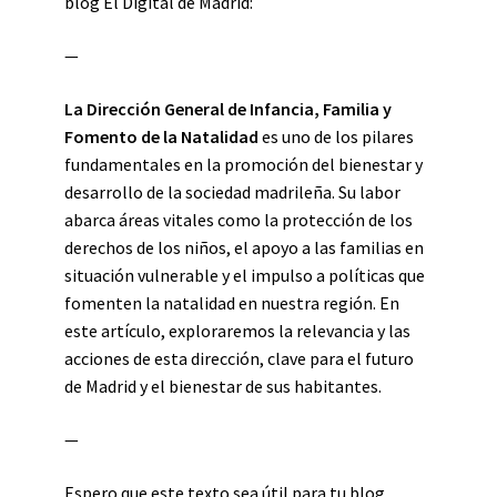
blog El Digital de Madrid:
—
La Dirección General de Infancia, Familia y
Fomento de la Natalidad
es uno de los pilares
fundamentales en la promoción del bienestar y
desarrollo de la sociedad madrileña. Su labor
abarca áreas vitales como la protección de los
derechos de los niños, el apoyo a las familias en
situación vulnerable y el impulso a políticas que
fomenten la natalidad en nuestra región. En
este artículo, exploraremos la relevancia y las
acciones de esta dirección, clave para el futuro
de Madrid y el bienestar de sus habitantes.
—
Espero que este texto sea útil para tu blog.