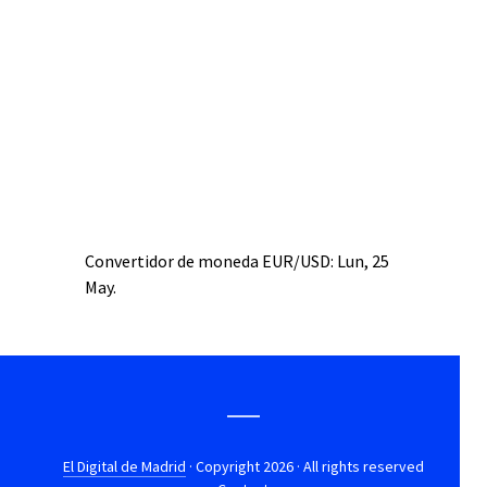
Convertidor de moneda
EUR/USD
: Lun, 25
May.
El Digital de Madrid
· Copyright 2026 · All rights reserved