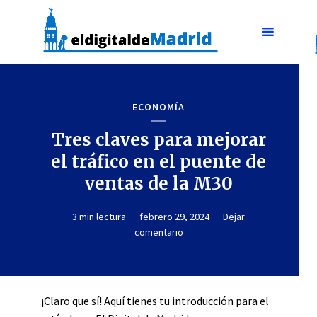
ECONOMÍA
Tres claves para mejorar
el tráfico en el puente de
ventas de la M30
3 min lectura
febrero 29, 2024
Dejar
comentario
¡Claro que sí! Aquí tienes tu introducción para el