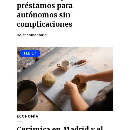
préstamos para
autónomos sin
complicaciones
Dejar comentario
FEB
17
ECONOMÍA
Cerámica en Madrid y el