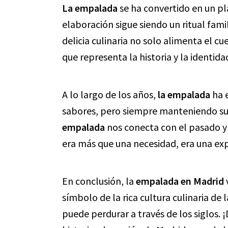
La empalada
se ha convertido en un pl
elaboración sigue siendo un ritual fami
delicia culinaria no solo alimenta el cu
que representa la historia y la identida
A lo largo de los años,
la empalada
ha 
sabores, pero siempre manteniendo su 
empalada
nos conecta con el pasado y
era más que una necesidad, era una ex
En conclusión, la
empalada en Madrid
símbolo de la rica cultura culinaria de
puede perdurar a través de los siglos. 