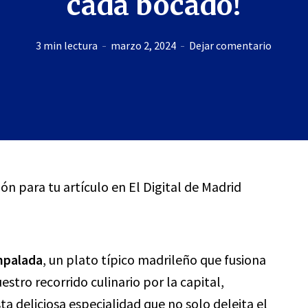
cada bocado!
3 min lectura
marzo 2, 2024
Dejar comentario
ión para tu artículo en El Digital de Madrid
palada
, un plato típico madrileño que fusiona
stro recorrido culinario por la capital,
a deliciosa especialidad que no solo deleita el