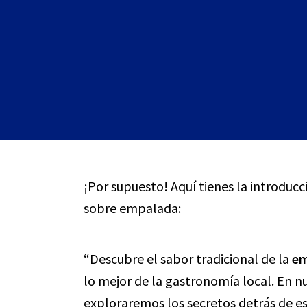
¡Por supuesto! Aquí tienes la introducc
sobre empalada:
“Descubre el sabor tradicional de la
em
lo mejor de la gastronomía local. En nue
exploraremos los secretos detrás de est