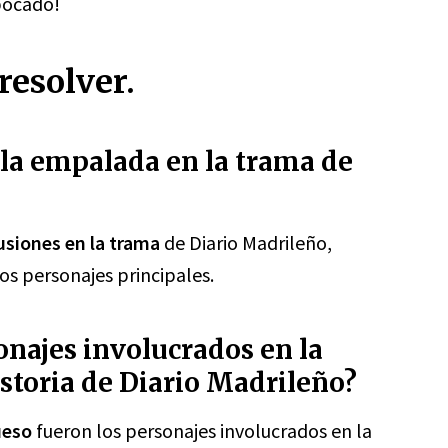
 bocado!
resolver.
la empalada en la trama de
siones en la trama
de Diario Madrileño,
os personajes principales.
onajes involucrados en la
storia de Diario Madrileño?
ueso
fueron los personajes involucrados en la