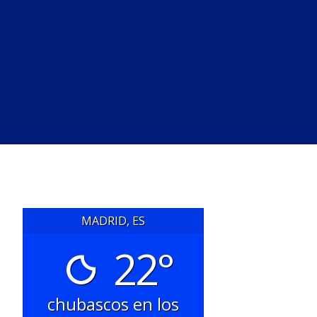
MADRID, ES
22°
chubascos en los