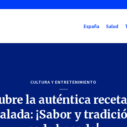
España
Salud
CULTURA Y ENTRETENIMIENTO
bre la auténtica receta
lada: ¡Sabor y tradici