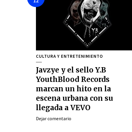
12
CULTURA Y ENTRETENIMIENTO
Javzye y el sello Y.B
YouthBlood Records
marcan un hito en la
escena urbana con su
llegada a VEVO
Dejar comentario