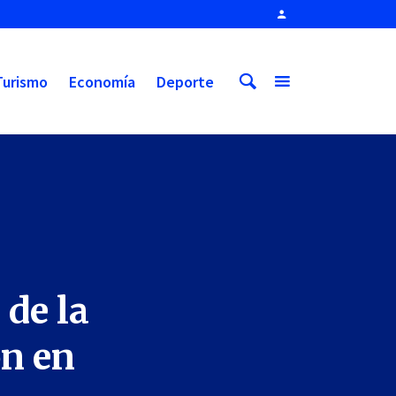
Turismo
Economía
Deporte
 de la
ón en