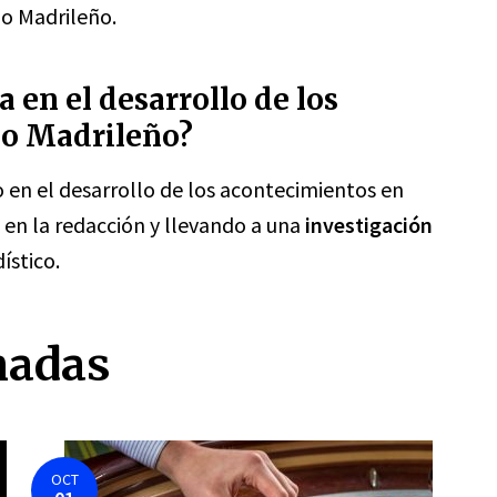
io Madrileño.
 en el desarrollo de los
io Madrileño?
en el desarrollo de los acontecimientos en
en la redacción y llevando a una
investigación
ístico.
nadas
OCT