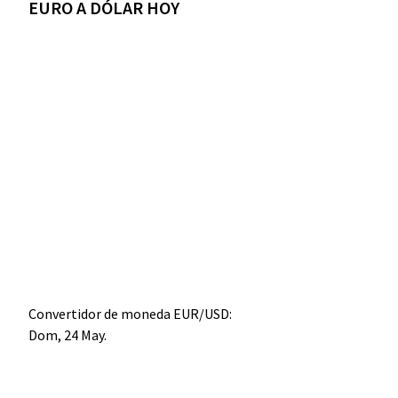
EURO A DÓLAR HOY
Convertidor de moneda
EUR/USD
:
Dom, 24 May.