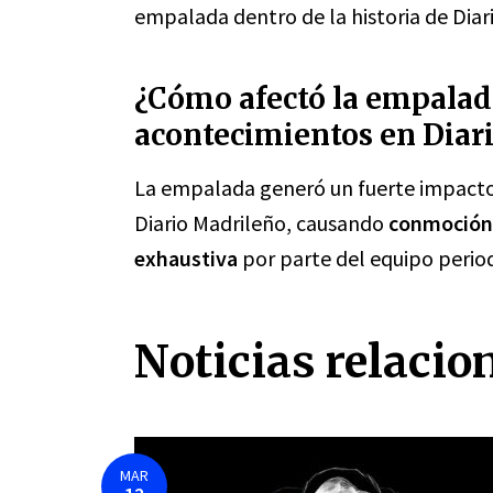
empalada dentro de la historia de Diar
¿Cómo afectó la empalada
acontecimientos en Diar
La empalada generó un fuerte impacto 
Diario Madrileño, causando
conmoción
exhaustiva
por parte del equipo period
Noticias relacio
MAR