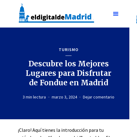
TURISMO
Descubre los Mejores
Lugares para Disfrutar
de Fondue en Madrid
3 min lectura
marzo 3, 2024
Dejar comentario
¡Claro! Aquí tienes la introducción para tu