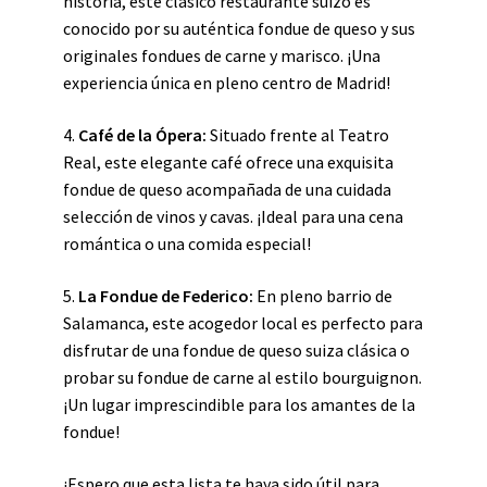
historia, este clásico restaurante suizo es
conocido por su auténtica fondue de queso y sus
originales fondues de carne y marisco. ¡Una
experiencia única en pleno centro de Madrid!
4.
Café de la Ópera:
Situado frente al Teatro
Real, este elegante café ofrece una exquisita
fondue de queso acompañada de una cuidada
selección de vinos y cavas. ¡Ideal para una cena
romántica o una comida especial!
5.
La Fondue de Federico:
En pleno barrio de
Salamanca, este acogedor local es perfecto para
disfrutar de una fondue de queso suiza clásica o
probar su fondue de carne al estilo bourguignon.
¡Un lugar imprescindible para los amantes de la
fondue!
¡Espero que esta lista te haya sido útil para