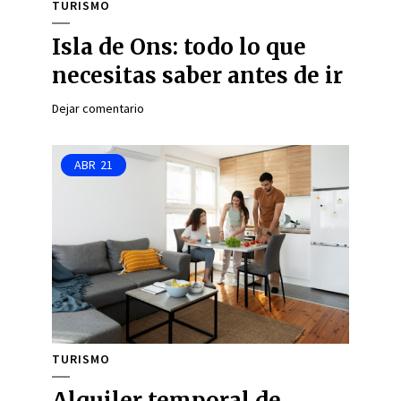
TURISMO
Isla de Ons: todo lo que
necesitas saber antes de ir
Dejar comentario
ABR
21
TURISMO
Alquiler temporal de