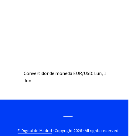
Convertidor de moneda
EUR/USD
: Lun, 1
Jun.
El Digital de Madrid
· Copyright 2026 · All rights reserved