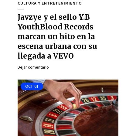
CULTURA Y ENTRETENIMIENTO
Javzye y el sello Y.B
YouthBlood Records
marcan un hito en la
escena urbana con su
llegada a VEVO
Dejar comentario
OCT
01