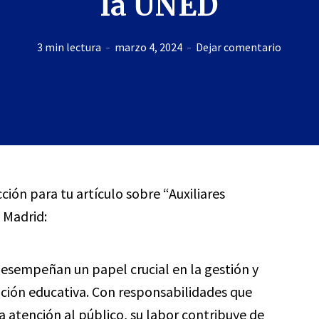
la UNED
3 min lectura
marzo 4, 2024
Dejar comentario
ción para tu artículo sobre “Auxiliares
 Madrid:
esempeñan un papel crucial en la gestión y
tución educativa. Con responsabilidades que
 atención al público, su labor contribuye de