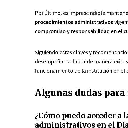
Por último, es imprescindible mantene
procedimientos administrativos
vigen
compromiso y responsabilidad en el c
Siguiendo estas claves y recomendacion
desempeñar su labor de manera exitos
funcionamiento de la institución en el
Algunas dudas para 
¿Cómo puedo acceder a la
administrativos en el Di