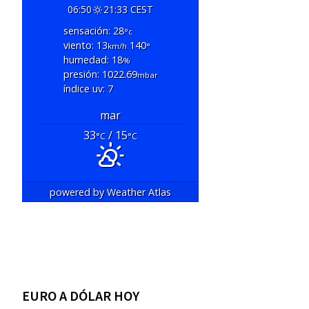
06:50
21:33 CEST
sensación: 28
°c
viento: 13
140
km/h
°
humedad: 18
%
presión: 1022.69
mbar
índice uv: 7
mar
33
/ 15
°C
°C
powered by
Weather Atlas
EURO A DÓLAR HOY