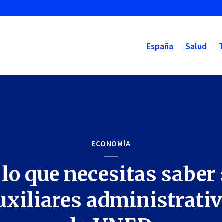
España
Salud
ECONOMÍA
lo que necesitas saber
uxiliares administrati