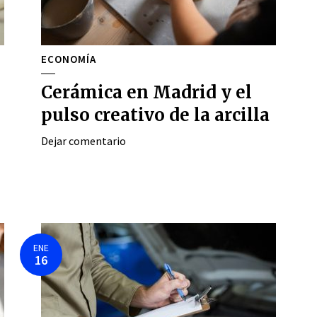
ECONOMÍA
Cerámica en Madrid y el
pulso creativo de la arcilla
Dejar comentario
ENE
16