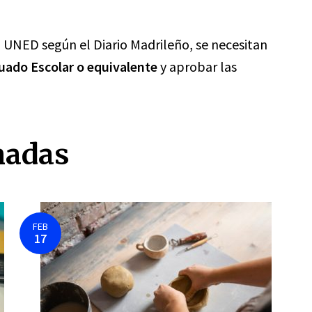
la UNED según el Diario Madrileño, se necesitan
uado Escolar o equivalente
y aprobar las
nadas
FEB
17