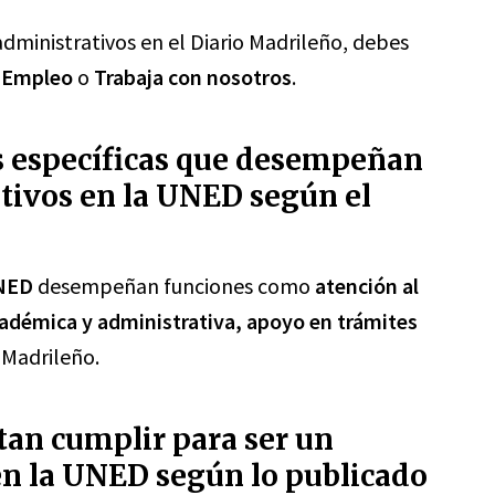
 administrativos en el Diario Madrileño, debes
e
Empleo
o
Trabaja con nosotros
.
es específicas que desempeñan
ativos en la UNED según el
UNED
desempeñan funciones como
atención al
adémica y administrativa, apoyo en trámites
o Madrileño.
itan cumplir para ser un
en la UNED según lo publicado