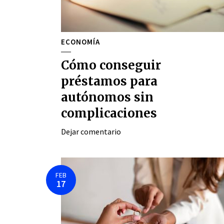
ECONOMÍA
Cómo conseguir
préstamos para
autónomos sin
complicaciones
Dejar comentario
FEB
17