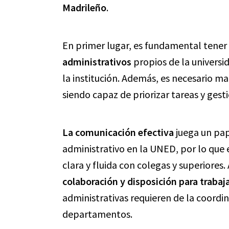
Madrileño
.
En primer lugar, es fundamental tene
administrativos
propios de la universid
la institución. Además, es necesario 
siendo capaz de priorizar tareas y ges
La comunicación efectiva
juega un pap
administrativo en la UNED, por lo qu
clara y fluida con colegas y superiore
colaboración y disposición para trabaj
administrativas requieren de la coordi
departamentos.