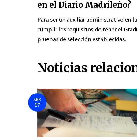
en el Diario Madrileño?
Para ser un auxiliar administrativo en 
cumplir los
requisitos
de tener el
Grad
pruebas de selección establecidas.
Noticias relacio
ABR
17