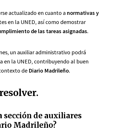
rse actualizado en cuanto a
normativas y
tes en la UNED, así como demostrar
umplimiento de las tareas asignadas
.
es, un auxiliar administrativo podrá
a en la UNED, contribuyendo al buen
 contexto de
Diario Madrileño
.
resolver.
 sección de auxiliares
ario Madrileño?