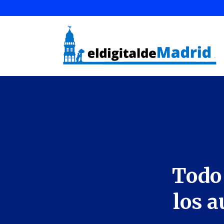
Todo 
los a