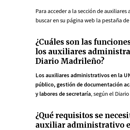
Para acceder a la sección de auxiliares
buscar en su página web la pestaña d
¿Cuáles son las funcion
los auxiliares administr
Diario Madrileño?
Los auxiliares administrativos en la 
público, gestión de documentación ac
y labores de secretaría
, según el Diari
¿Qué requisitos se neces
auxiliar administrativo 