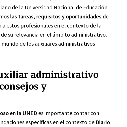
diario de la Universidad Nacional de Educación
remos
las tareas, requisitos y oportunidades de
 a estos profesionales en el contexto de la
de su relevancia en el ámbito administrativo.
 mundo de los auxiliares administrativos
uxiliar administrativo
 consejos y
itoso en la UNED
es importante contar con
endaciones específicas en el contexto de
Diario