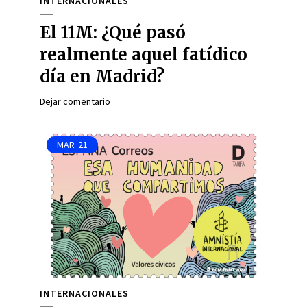
INTERNACIONALES
El 11M: ¿Qué pasó
realmente aquel fatídico
día en Madrid?
Dejar comentario
MAR
21
INTERNACIONALES