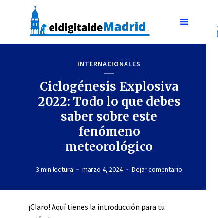
INTERNACIONALES
Ciclogénesis Explosiva
2022: Todo lo que debes
saber sobre este
fenómeno
meteorológico
3 min lectura
marzo 4, 2024
Dejar comentario
¡Claro! Aquí tienes la introducción para tu