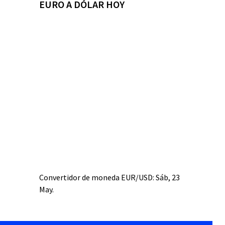
EURO A DÓLAR HOY
Convertidor de moneda
EUR/USD
: Sáb, 23
May.