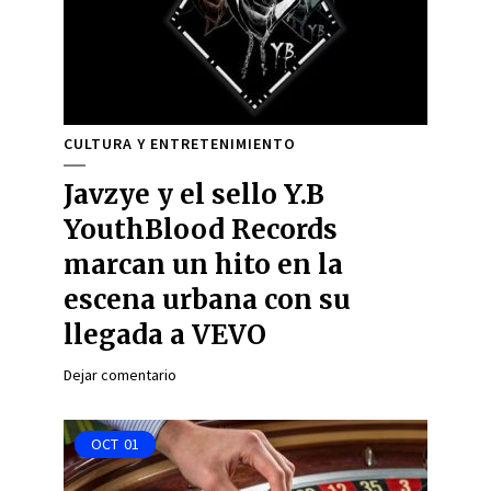
CULTURA Y ENTRETENIMIENTO
Javzye y el sello Y.B
YouthBlood Records
marcan un hito en la
escena urbana con su
llegada a VEVO
Dejar comentario
OCT
01