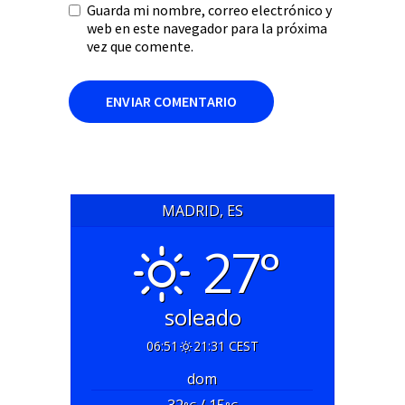
Guarda mi nombre, correo electrónico y
web en este navegador para la próxima
vez que comente.
MADRID, ES
27°
soleado
06:51
21:31 CEST
dom
32
/ 15