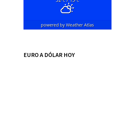
°C
°C
powered by
Weather Atlas
EURO A DÓLAR HOY