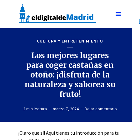
CULTURA Y ENTRETENIMIENTO
Los mejores lugares
para coger castañas en
otoño: ¡disfruta de la
naturaleza y saborea su
fruto!
2 min lectura
marzo 7, 2024
Dejar comentario
¡Claro que sí! Aquí tienes tu introducción para tu