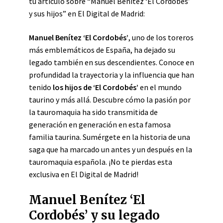
tu artículo sobre “Manuel Benítez ‘El Cordobés’
y sus hijos” en El Digital de Madrid:
Manuel Benítez ‘El Cordobés’
, uno de los toreros
más emblemáticos de España, ha dejado su
legado también en sus descendientes. Conoce en
profundidad la trayectoria y la influencia que han
tenido
los hijos de ‘El Cordobés’
en el mundo
taurino y más allá. Descubre cómo la pasión por
la tauromaquia ha sido transmitida de
generación en generación en esta famosa
familia taurina. Sumérgete en la historia de una
saga que ha marcado un antes y un después en la
tauromaquia española. ¡No te pierdas esta
exclusiva en El Digital de Madrid!
Manuel Benítez ‘El
Cordobés’ y su legado