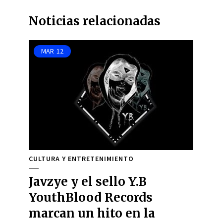
Noticias relacionadas
MAR
12
CULTURA Y ENTRETENIMIENTO
Javzye y el sello Y.B
YouthBlood Records
marcan un hito en la