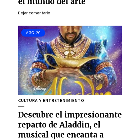
el mundo del arte
Dejar comentario
AGO
20
CULTURA Y ENTRETENIMIENTO
Descubre el impresionante
reparto de Aladdin, el
musical que encanta a