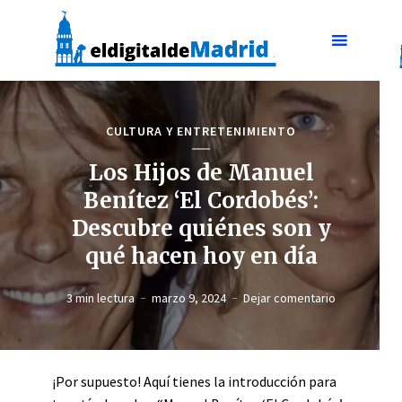
CULTURA Y ENTRETENIMIENTO
Los Hijos de Manuel
Benítez ‘El Cordobés’:
Descubre quiénes son y
qué hacen hoy en día
3 min lectura
marzo 9, 2024
Dejar comentario
¡Por supuesto! Aquí tienes la introducción para