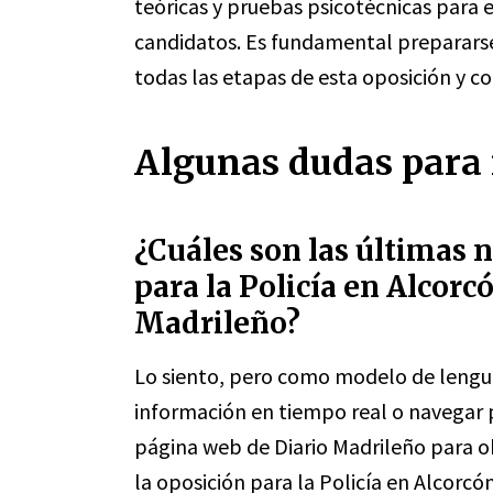
teóricas y pruebas psicotécnicas para e
candidatos. Es fundamental preparars
todas las etapas de esta oposición y co
Algunas dudas para 
¿Cuáles son las últimas n
para la Policía en Alcorc
Madrileño?
Lo siento, pero como modelo de lengua
información en tiempo real o navegar p
página web de Diario Madrileño para ob
la oposición para la Policía en Alcorcón