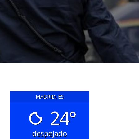
MADRID, ES
24°
despejado