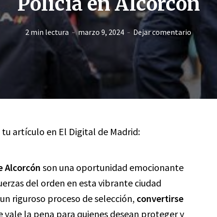
Policía en Alcorcón
2 min lectura
marzo 9, 2024
Dejar comentario
 tu artículo en El Digital de Madrid:
de Alcorcón
son una oportunidad emocionante
uerzas del orden en esta vibrante ciudad
 un riguroso proceso de selección,
convertirse
e vale la pena para quienes desean proteger y