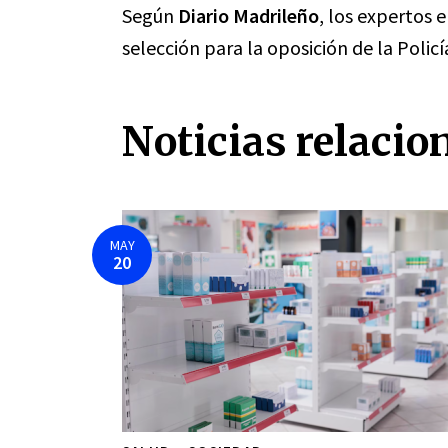
Según
Diario Madrileño
, los expertos 
selección para la oposición de la Policí
Noticias relacio
MAY
20