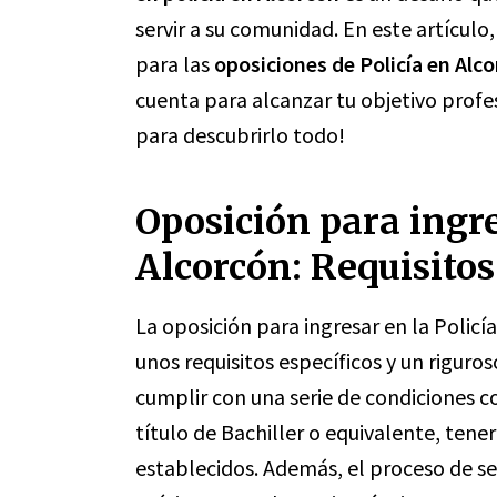
servir a su comunidad. En este artícul
para las
oposiciones de Policía en Alc
cuenta para alcanzar tu objetivo profes
para descubrirlo todo!
Oposición para ingre
Alcorcón: Requisitos
La oposición para ingresar en la Policí
unos requisitos específicos y un riguro
cumplir con una serie de condiciones c
título de Bachiller o equivalente, tene
establecidos. Además, el proceso de se