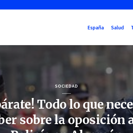
España
Salud
SOCIEDAD
párate! Todo lo que nece
ber sobre la oposición a