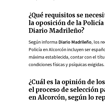
¿Qué requisitos se neces
la oposición de la Policí
Diario Madrileño?
Según informa
Diario Madrileño
, los r
Policía en Alcorcón incluyen ser españ
máxima establecida, contar con el títul
condiciones físicas y psíquicas exigidas.
¿Cuál es la opinión de lo
el proceso de selección p
en Alcorcón, según lo re