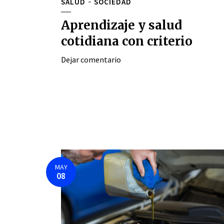
SALUD
SOCIEDAD
Aprendizaje y salud
cotidiana con criterio
Dejar comentario
MAY
08