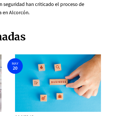
en seguridad han criticado el proceso de
a en Alcorcón.
nadas
MAY
20