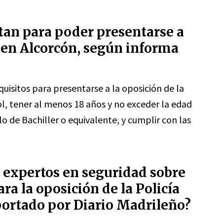
itan para poder presentarse a
a en Alcorcón, según informa
equisitos para presentarse a la oposición de la
ol, tener al menos 18 años y no exceder la edad
o de Bachiller o equivalente, y cumplir con las
s expertos en seguridad sobre
ara la oposición de la Policía
portado por Diario Madrileño?