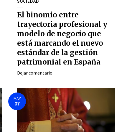
SOCIEDAD
El binomio entre
trayectoria profesional y
modelo de negocio que
está marcando el nuevo
estándar de la gestión
patrimonial en España
Dejar comentario
MAY
07