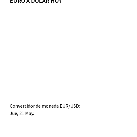
EURO A DÓLAR HOY
Convertidor de moneda
EUR/USD
:
Jue, 21 May.