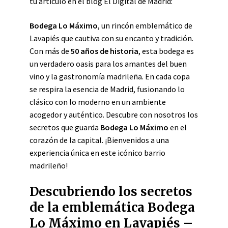
tu artículo en el blog El Digital de Madrid:
Bodega Lo Máximo
, un rincón emblemático de
Lavapiés que cautiva con su encanto y tradición.
Con más de
50 años de historia
, esta bodega es
un verdadero oasis para los amantes del buen
vino y la gastronomía madrileña. En cada copa
se respira la esencia de Madrid, fusionando lo
clásico con lo moderno en un ambiente
acogedor y auténtico. Descubre con nosotros los
secretos que guarda
Bodega Lo Máximo
en el
corazón de la capital. ¡Bienvenidos a una
experiencia única en este icónico barrio
madrileño!
Descubriendo los secretos
de la emblemática Bodega
Lo Máximo en Lavapiés –