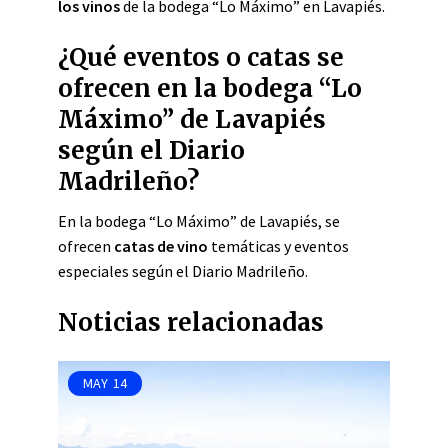
los vinos
de la bodega “Lo Máximo” en Lavapiés.
¿Qué eventos o catas se
ofrecen en la bodega “Lo
Máximo” de Lavapiés
según el Diario
Madrileño?
En la bodega “Lo Máximo” de Lavapiés, se
ofrecen
catas de vino
temáticas y eventos
especiales según el Diario Madrileño.
Noticias relacionadas
MAY
14