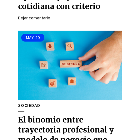
cotidiana con criterio
Dejar comentario
MAY
20
SOCIEDAD
El binomio entre
trayectoria profesional y
modelo de negocio que