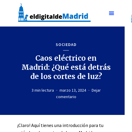
SOCIEDAD
Caos eléctrico en
Madrid: ¿Qué está detrás
de los cortes de luz?
3 min lectura
marzo 13, 2024
Dejar
comentario
¡Claro! Aquí tienes una introducción para tu