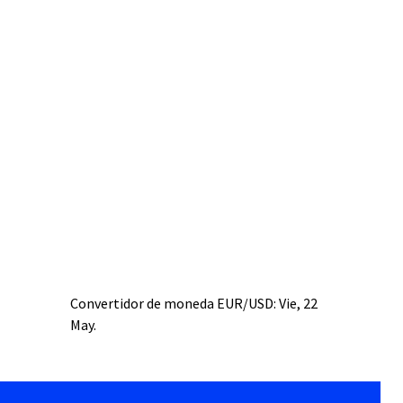
Convertidor de moneda
EUR/USD
: Vie, 22
May.