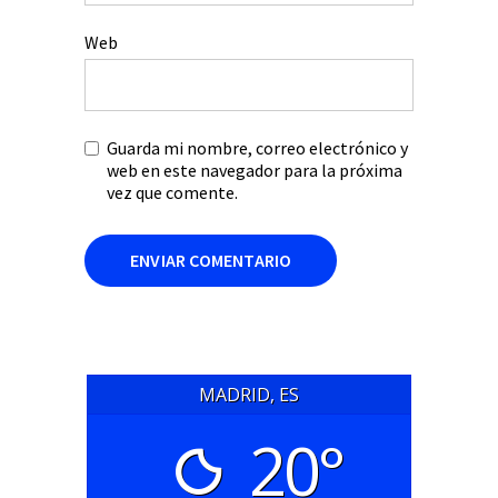
Web
Guarda mi nombre, correo electrónico y
web en este navegador para la próxima
vez que comente.
MADRID, ES
20°