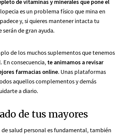
pleto de vitaminas y minerales que pone el
alopecia es un problema físico que mina en
padece y, si quieres mantener intacta tu
e serán de gran ayuda.
emplo de los muchos suplementos que tenemos
l. En consecuencia,
te animamos a revisar
ejores farmacias online
. Unas plataformas
en todos aquellos complementos y demás
idarte a diario.
dado de tus mayores
do de salud personal es fundamental, también