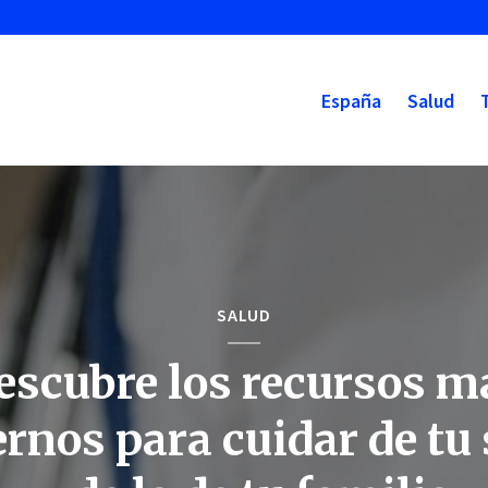
España
Salud
SALUD
escubre los recursos m
nos para cuidar de tu