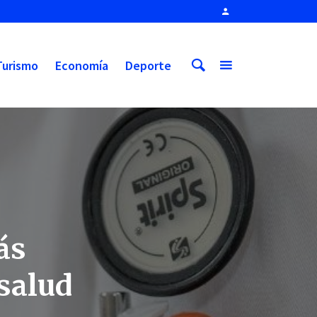
Turismo
Economía
Deporte
ás
 salud