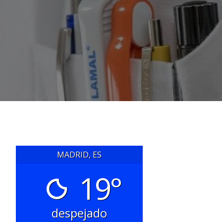
MADRID, ES
19°
despejado