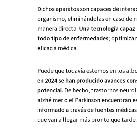
Dichos aparatos son capaces de interac
organismo, eliminándolas en caso de 
manera directa.
Una tecnología capaz d
todo tipo de enfermedades
; optimiza
eficacia médica.
Puede que todavía estemos en los albo
en 2024 se han producido avances con
potencial
. De hecho, trastornos neuro
alzhéimer o el Parkinson encuentran e
informado a través de fuentes médicas 
que van a llegar más pronto que tarde