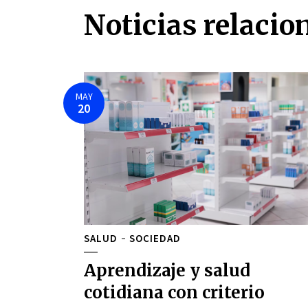
Noticias relacio
MAY
20
SALUD
SOCIEDAD
Aprendizaje y salud
cotidiana con criterio