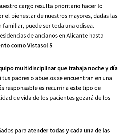
estro cargo resulta prioritario hacer lo
or el bienestar de nuestros mayores, dadas las
n familiar, puede ser toda una odisea.
residencias de ancianos en Alicante
hasta
ento como Vistasol 5
.
uipo multidisciplinar que trabaja noche y día
Si tus padres o abuelos se encuentran en una
s responsable es recurrir a este tipo de
lidad de vida de los pacientes gozará de los
eñados para
atender todas y cada una de las