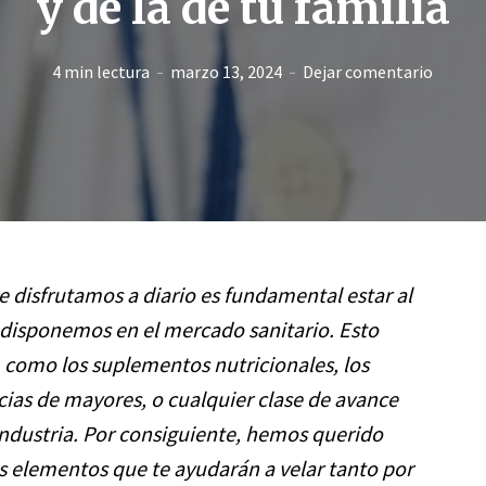
y de la de tu familia
4 min lectura
marzo 13, 2024
Dejar comentario
e disfrutamos a diario es fundamental estar al
e disponemos en el mercado sanitario. Esto
, como los suplementos nutricionales, los
cias de mayores, o cualquier clase de avance
industria. Por consiguiente, hemos querido
s elementos que te ayudarán a velar tanto por