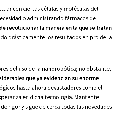
tuar con ciertas células y moléculas del
necesidad o administrando fármacos de
e revolucionar la manera en la que se tratan
ndo drásticamente los resultados en pro de la
res del uso de la nanorobótica; no obstante,
siderables que ya evidencian su enorme
lógicos hasta ahora devastadores como el
speranza en dicha tecnología. Mantente
de rigor y sigue de cerca todas las novedades
.