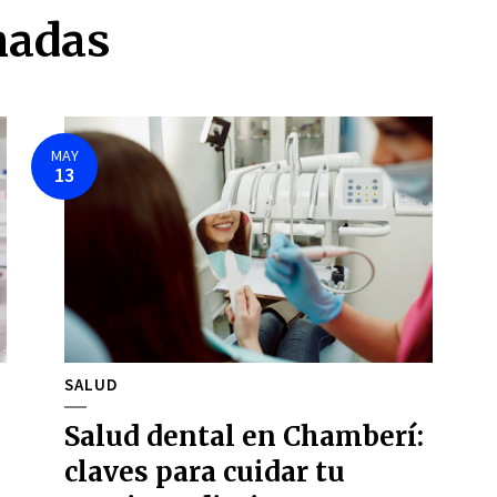
nadas
MAY
13
SALUD
Salud dental en Chamberí:
claves para cuidar tu