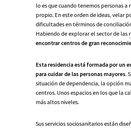
lo es que cuando tenemos personas a nu
propio. En este orden de ideas, velar p
dificultades en términos de conciliació
Habiendo de explorar el sector de las
encontrar centros de gran reconocimi
Esta residencia está formada por un eq
para cuidar de las personas mayores
. 
situación de dependencia, la opción má
centros. Unos espacios en los que la ca
más altos niveles.
Sus servicios sociosanitarios están dis