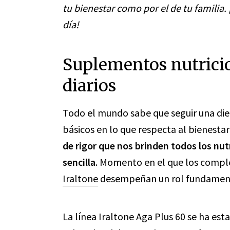
tu bienestar como por el de tu familia. 
día!
Suplementos nutricio
diarios
Todo el mundo sabe que seguir una die
básicos en lo que respecta al bienesta
de rigor que nos brinden todos los nu
sencilla
. Momento en el que los comp
Iraltone
desempeñan un rol fundamen
La línea Iraltone Aga Plus 60 se ha e