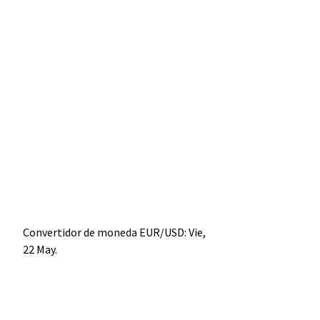
Convertidor de moneda
EUR/USD
: Vie,
22 May.