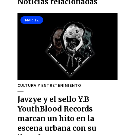
Noticias relacionadas
MAR
12
CULTURA Y ENTRETENIMIENTO
Javzye y el sello Y.B
YouthBlood Records
marcan un hito en la
escena urbana con su