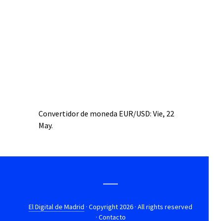
Convertidor de moneda
EUR/USD
: Vie, 22
May.
El Digital de Madrid
· Copyright 2026 · All rights reserved
·
Contacto