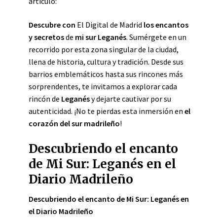
artículo:
Descubre con
El Digital de Madrid
los encantos
y secretos
de
mi sur Leganés
. Sumérgete en un
recorrido por esta zona singular de la ciudad,
llena de historia, cultura y tradición. Desde sus
barrios emblemáticos hasta sus rincones más
sorprendentes, te invitamos a explorar cada
rincón de
Leganés
y dejarte cautivar por su
autenticidad. ¡No te pierdas esta inmersión en
el
corazón del sur madrileño
!
Descubriendo el encanto
de Mi Sur: Leganés en el
Diario Madrileño
Descubriendo el encanto de Mi Sur: Leganés en
el Diario Madrileño