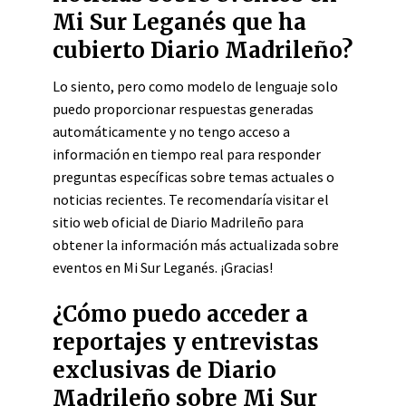
Mi Sur Leganés que ha
cubierto Diario Madrileño?
Lo siento, pero como modelo de lenguaje solo
puedo proporcionar respuestas generadas
automáticamente y no tengo acceso a
información en tiempo real para responder
preguntas específicas sobre temas actuales o
noticias recientes. Te recomendaría visitar el
sitio web oficial de Diario Madrileño para
obtener la información más actualizada sobre
eventos en Mi Sur Leganés. ¡Gracias!
¿Cómo puedo acceder a
reportajes y entrevistas
exclusivas de Diario
Madrileño sobre Mi Sur