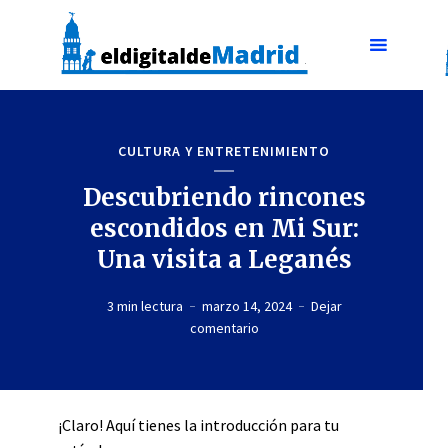
CULTURA Y ENTRETENIMIENTO
Descubriendo rincones
escondidos en Mi Sur:
Una visita a Leganés
3 min lectura
marzo 14, 2024
Dejar
comentario
¡Claro! Aquí tienes la introducción para tu