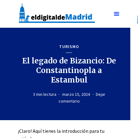
TURISMO
El legado de Bizancio: De
Constantinopla a
Estambul
3 min lectura
marzo 15, 2024
Dejar
comentario
¡Claro! Aquí tienes la introducción para tu