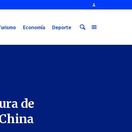
Turismo
Economía
Deporte
tura de
 China