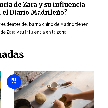
ncia de Zara y su influencia
a el Diario Madrileño?
s residentes del barrio chino de Madrid tienen
de Zara y su influencia en la zona.
nadas
FEB
17