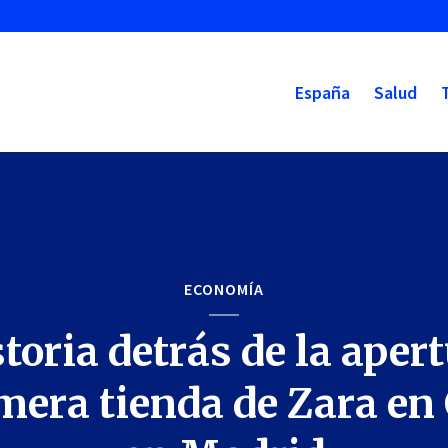
España
Salud
ECONOMÍA
toria detrás de la aper
imera tienda de Zara en