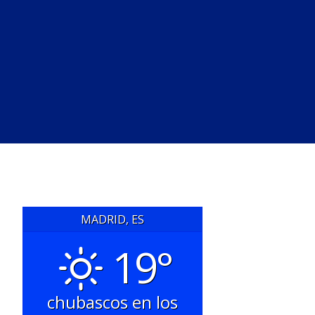
MADRID, ES
19°
chubascos en los