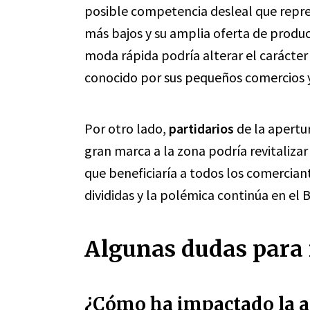
posible competencia desleal que repres
más bajos y su amplia oferta de produ
moda rápida podría alterar el carácter 
conocido por sus pequeños comercios 
Por otro lado,
partidarios
de la apertu
gran marca a la zona podría revitalizar 
que beneficiaría a todos los comercian
divididas y la polémica continúa en el 
Algunas dudas para 
¿Cómo ha impactado la ap