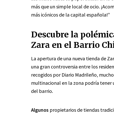
más que un simple local de ocio. ¡Acom
más icónicos de la capital española!”
Descubre la polémica
Zara en el Barrio C
La apertura de una nueva tienda de Zar
una gran controversia entre los reside
recogidos por Diario Madrileño, muchos
multinacional en la zona podría tener
del barrio.
Algunos
propietarios de tiendas tradic