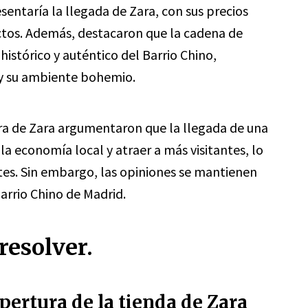
entaría la llegada de Zara, con sus precios
ctos. Además, destacaron que la cadena de
histórico y auténtico del Barrio Chino,
y su ambiente bohemio.
ra de Zara argumentaron que la llegada de una
la economía local y atraer a más visitantes, lo
tes. Sin embargo, las opiniones se mantienen
Barrio Chino de Madrid.
resolver.
ertura de la tienda de Zara