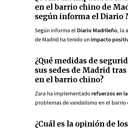
en el barrio chino de Ma
según informa el Diario
Según informa el
Diario Madrileño
, la
de Madrid ha tenido un
impacto positi
¿Qué medidas de seguri
sus sedes de Madrid tra
en el barrio chino?
Zara ha implementado
refuerzos en l
problemas de vandalismo en el barrio 
¿Cuál es la opinión de lo