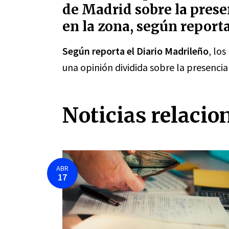
de Madrid sobre la prese
en la zona, según report
Según reporta el Diario Madrileño
, lo
una opinión dividida sobre la presencia 
Noticias relacio
ABR
17