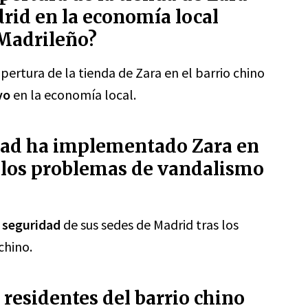
drid en la economía local
 Madrileño?
 apertura de la tienda de Zara en el barrio chino
vo
en la economía local.
dad ha implementado Zara en
s los problemas de vandalismo
a seguridad
de sus sedes de Madrid tras los
chino.
s residentes del barrio chino