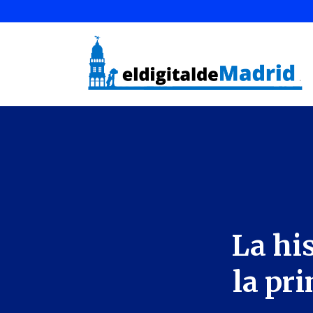
La his
la pr