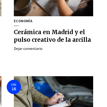
ECONOMÍA
Cerámica en Madrid y el
pulso creativo de la arcilla
Dejar comentario
ENE
16