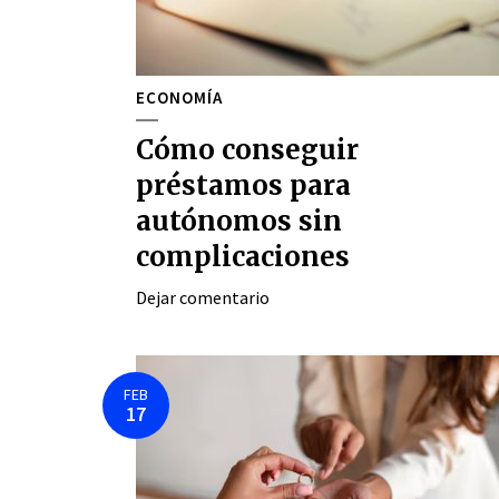
ECONOMÍA
Cómo conseguir
préstamos para
autónomos sin
complicaciones
Dejar comentario
FEB
17