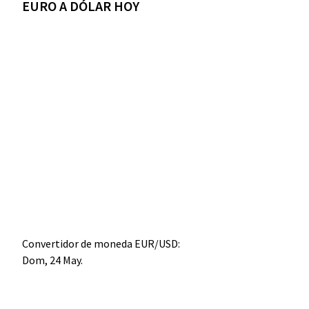
EURO A DÓLAR HOY
Convertidor de moneda
EUR/USD
:
Dom, 24 May.