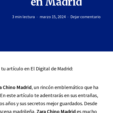
en Madrid
3 min lectura
marzo 15, 2024
Dejar comentario
 tu artículo en El Digital de Madrid:
a Chino Madrid
, un rincón emblemático que ha
En este artículo te adentrarás en sus entrañas,
los años y sus secretos mejor guardados. Desde
 escena madrileña,
Zara Chino Madrid
es mucho