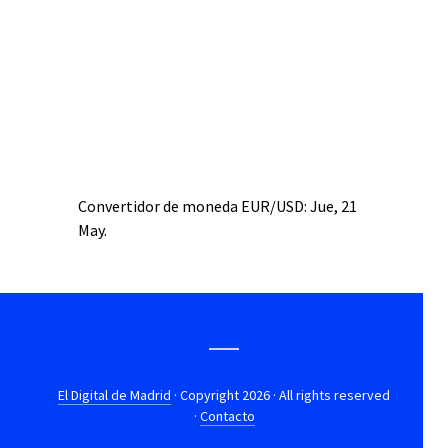
Convertidor de moneda
EUR/USD
: Jue, 21
May.
El Digital de Madrid
· Copyright 2026 · All rights reserved
·
Contacto