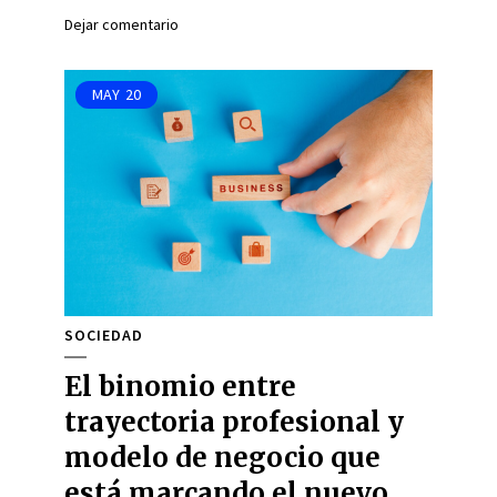
Dejar comentario
MAY
20
SOCIEDAD
El binomio entre
trayectoria profesional y
modelo de negocio que
está marcando el nuevo