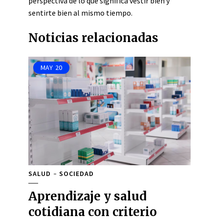
perspectiva de lo que significa vestir bien y
sentirte bien al mismo tiempo.
Noticias relacionadas
MAY
20
SALUD
SOCIEDAD
Aprendizaje y salud
cotidiana con criterio