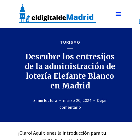
TURISMO
Descubre los entresijos
de la administración de
lotería Elefante Blanco
en Madrid
3 min lectura
marzo 20, 2024
Dejar
comentario
¡Claro! Aquí tienes la introducción para tu