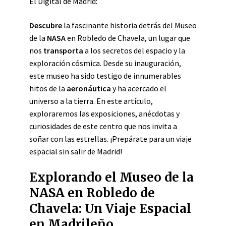
El Digital de Madrid:
Descubre
la fascinante historia detrás del Museo
de la
NASA
en Robledo de Chavela, un lugar que
nos
transporta
a los secretos del espacio y la
exploración cósmica. Desde su inauguración,
este museo ha sido testigo de innumerables
hitos de la
aeronáutica
y ha acercado el
universo a la tierra. En este artículo,
exploraremos las exposiciones, anécdotas y
curiosidades de este centro que nos invita a
soñar con las estrellas. ¡Prepárate para un viaje
espacial sin salir de Madrid!
Explorando el Museo de la
NASA en Robledo de
Chavela: Un Viaje Espacial
en Madrileño