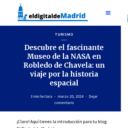
TURISMO
Descubre el fascinante
Museo de la NASA en
Robledo de Chavela: un
viaje por la historia
espacial
3 min lectura
marzo 20, 2024
Dejar
comentario
¡Claro! Aquí tienes la introducción para tu blog