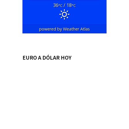
36
/ 18
°C
°C
powered by
Weather Atlas
EURO A DÓLAR HOY