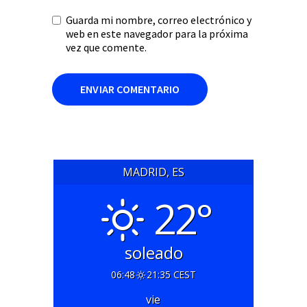
Guarda mi nombre, correo electrónico y
web en este navegador para la próxima
vez que comente.
MADRID, ES
22°
soleado
06:48
21:35 CEST
vie