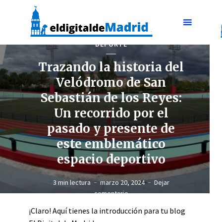
DEPORTE
Trazando la historia del
Velódromo de San
Sebastián de los Reyes:
Un recorrido por el
pasado y presente de
este emblemático
espacio deportivo
3 min lectura
marzo 20, 2024
Dejar
comentario
¡Claro! Aquí tienes la introducción para tu blog