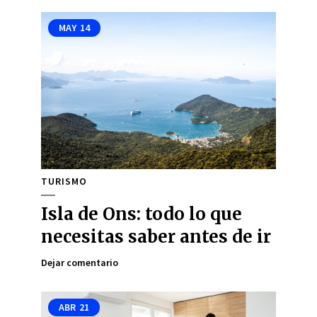
MAY
14
TURISMO
Isla de Ons: todo lo que
necesitas saber antes de ir
Dejar comentario
ABR
21