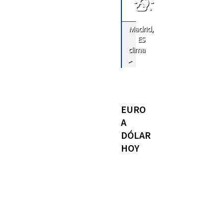
Madrid,
ES
clima
▸
EURO
A
DÓLAR
HOY