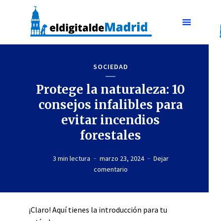
SOCIEDAD
Protege la naturaleza: 10
consejos infalibles para
evitar incendios
forestales
3 min lectura
marzo 23, 2024
Dejar
comentario
¡Claro! Aquí tienes la introducción para tu