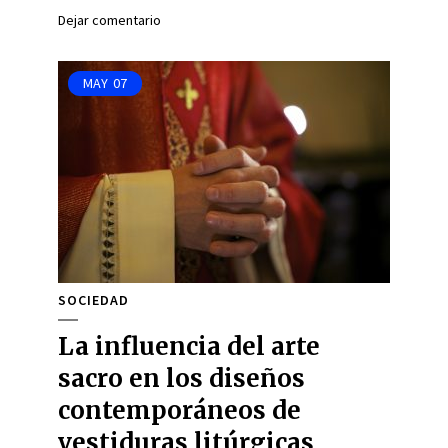
Dejar comentario
MAY
07
SOCIEDAD
La influencia del arte
sacro en los diseños
contemporáneos de
vestiduras litúrgicas