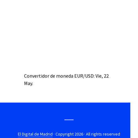
Convertidor de moneda
EUR/USD
: Vie, 22
May.
El Digital de Madrid
· Copyright 2026 · All rights reserved