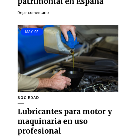
patrimonial en España
Dejar comentario
MAY
08
SOCIEDAD
Lubricantes para motor y
maquinaria en uso
profesional