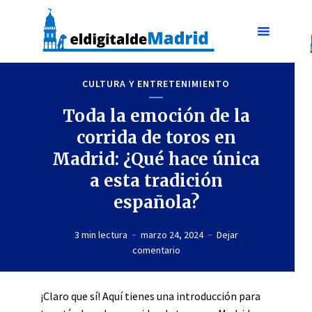
CULTURA Y ENTRETENIMIENTO
Toda la emoción de la
corrida de toros en
Madrid: ¿Qué hace única
a esta tradición
española?
3 min lectura
marzo 24, 2024
Dejar
comentario
¡Claro que sí! Aquí tienes una introducción para