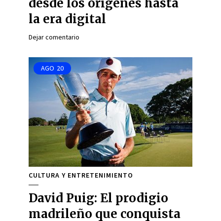
desde los orígenes hasta
la era digital
Dejar comentario
AGO
20
CULTURA Y ENTRETENIMIENTO
David Puig: El prodigio
madrileño que conquista