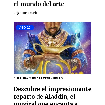
el mundo del arte
Dejar comentario
AGO
20
CULTURA Y ENTRETENIMIENTO
Descubre el impresionante
reparto de Aladdin, el
musical que encanta a