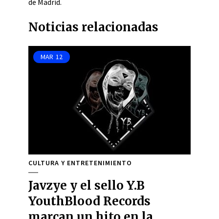
de Madrid.
Noticias relacionadas
MAR
12
CULTURA Y ENTRETENIMIENTO
Javzye y el sello Y.B
YouthBlood Records
marcan un hito en la