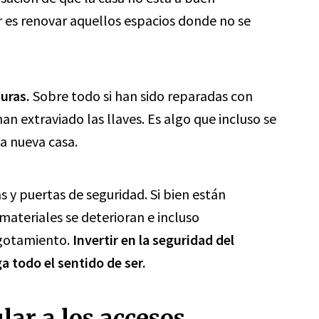
r es renovar aquellos espacios donde no se
uras.
Sobre todo si han sido reparadas con
han extraviado las llaves. Es algo que incluso se
a nueva casa.
s y puertas de seguridad. Si bien están
ateriales se deterioran e incluso
agotamiento.
Invertir en la seguridad del
 todo el sentido de ser.
ar a los accesos