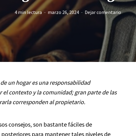
4 min lectura
marzo 26, 2024
Dejar comentario
 de un hogar es una responsabilidad
el contexto y la comunidad; gran parte de las
arla corresponden al propietario.
sos consejos, son bastante fáciles de
 posteriores para mantener tales niveles de