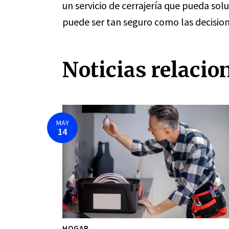
un servicio de cerrajería que pueda so
puede ser tan seguro como las decisio
Noticias relacio
MAY
14
HOGAR