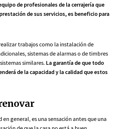
equipo de profesionales de la cerrajería que
prestación de sus servicios, es beneficio para
ealizar trabajos como la instalación de
adicionales, sistemas de alarmas o de timbres
 sistemas similares.
La garantía de que todo
nderá de la capacidad y la calidad que
estos
 renovar
ad en general, es una sensación antes que una
nsación de que la casa no está a buen