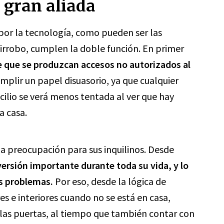
 gran aliada
por la tecnología, como pueden ser las
tirrobo, cumplen la doble función. En primer
de que se produzcan accesos no autorizados al
plir un papel disuasorio, ya que cualquier
cilio se verá menos tentada al ver que hay
a casa.
a preocupación para sus inquilinos. Desde
ersión importante durante toda su vida, y lo
os problemas.
Por eso, desde la lógica de
s e interiores cuando no se está en casa,
 las puertas, al tiempo que también contar con