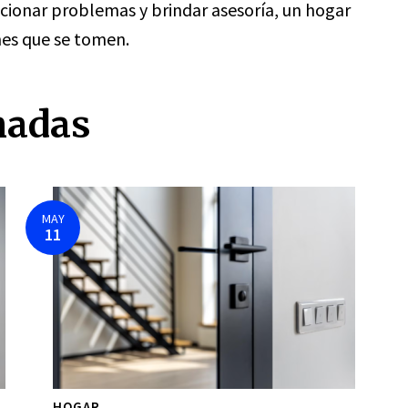
lucionar problemas y brindar asesoría, un hogar
nes que se tomen.
nadas
MAY
11
HOGAR