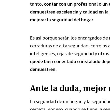
tanto,
contar con un profesional o un 
demuestren excelencia y calidad en la 
mejorar la seguridad del hogar.
Es así porque serán los encargados de r
cerraduras de alta seguridad, cerrojos 
inteligentes, rejas de seguridad y otros
quede bien conectado o instalado depe
demuestren.
Ante la duda, mejor
La seguridad de un hogar, y la segurid
certeza. Por eso, cuando se tiene la se