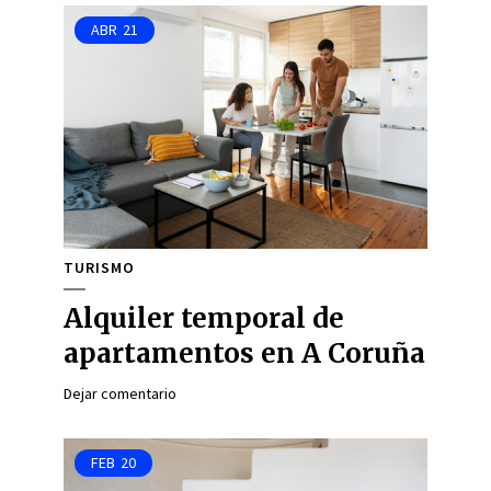
ABR
21
TURISMO
Alquiler temporal de
apartamentos en A Coruña
Dejar comentario
FEB
20