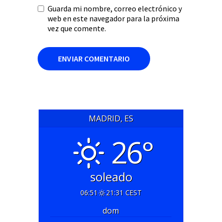
Guarda mi nombre, correo electrónico y
web en este navegador para la próxima
vez que comente.
MADRID, ES
26°
soleado
06:51
21:31 CEST
dom