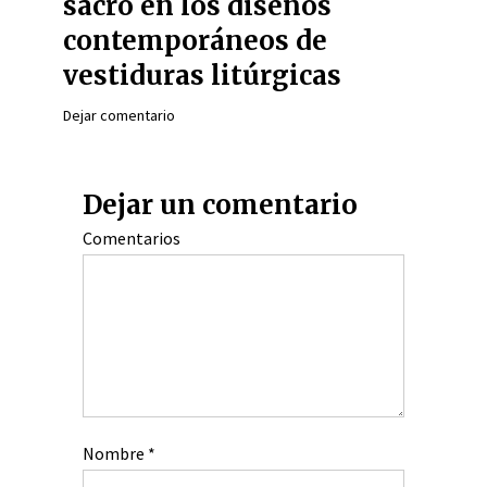
sacro en los diseños
contemporáneos de
vestiduras litúrgicas
Dejar comentario
Dejar un comentario
Comentarios
Nombre
*