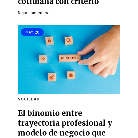
cotidiana con criterio
Dejar comentario
MAY
20
SOCIEDAD
El binomio entre
trayectoria profesional y
modelo de negocio que