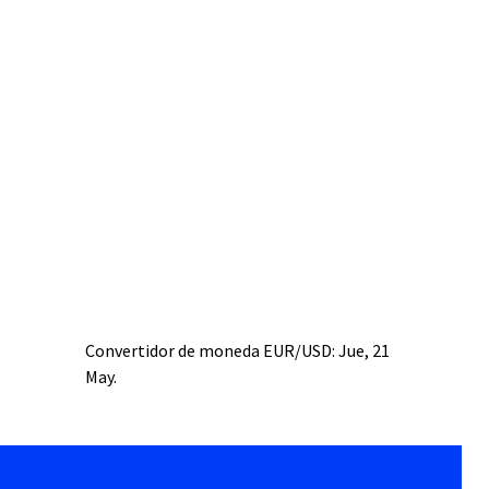
Convertidor de moneda
EUR/USD
: Jue, 21
May.