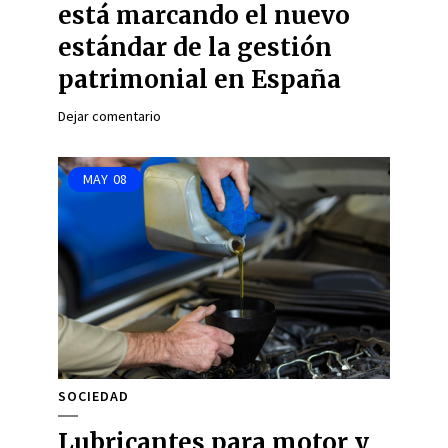
está marcando el nuevo
estándar de la gestión
patrimonial en España
Dejar comentario
MAY
08
SOCIEDAD
Lubricantes para motor y