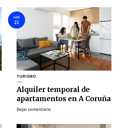
ABR
21
TURISMO
Alquiler temporal de
apartamentos en A Coruña
Dejar comentario