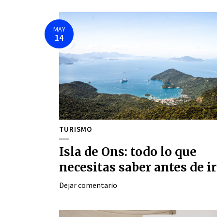
MAY
14
TURISMO
Isla de Ons: todo lo que
necesitas saber antes de ir
Dejar comentario