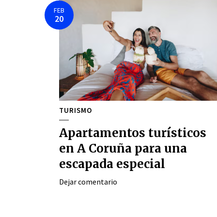
FEB
20
TURISMO
Apartamentos turísticos
en A Coruña para una
escapada especial
Dejar comentario