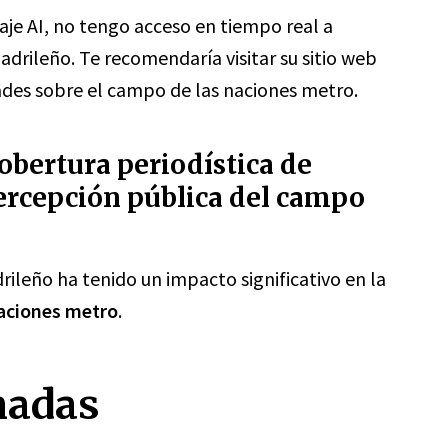
je AI, no tengo acceso en tiempo real a
adrileño. Te recomendaría visitar su sitio web
ades sobre el campo de las naciones metro.
bertura periodística de
ercepción pública del campo
rileño ha tenido un impacto significativo en la
aciones metro
.
nadas