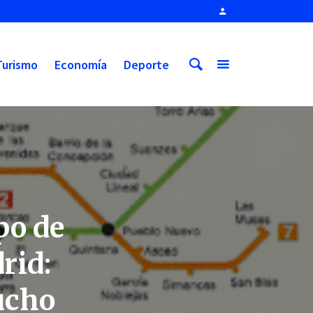
Turismo
Economía
Deporte
po de
rid:
ucho