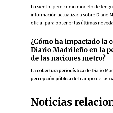
Lo siento, pero como modelo de lengua
información actualizada sobre Diario M
oficial para obtener las últimas noved
¿Cómo ha impactado la co
Diario Madrileño en la p
de las naciones metro?
La
cobertura periodística
de Diario Mad
percepción pública
del campo de las
n
Noticias relacio