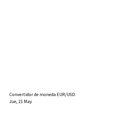
Convertidor de moneda
EUR/USD
:
Jue, 21 May.