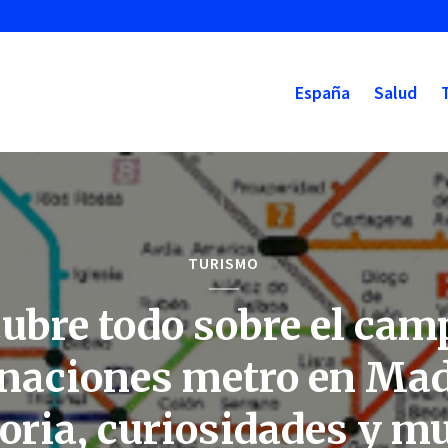
España
Salud
TURISMO
ubre todo sobre el cam
 naciones metro en Mad
toria, curiosidades y m