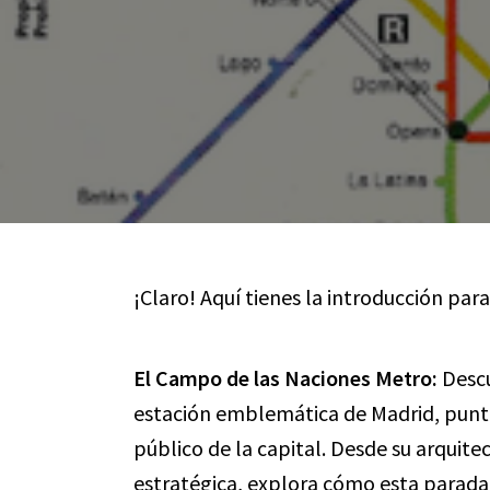
¡Claro! Aquí tienes la introducción para
El Campo de las Naciones Metro:
Descu
estación emblemática de Madrid, punto
público de la capital. Desde su arquite
estratégica, explora cómo esta parada