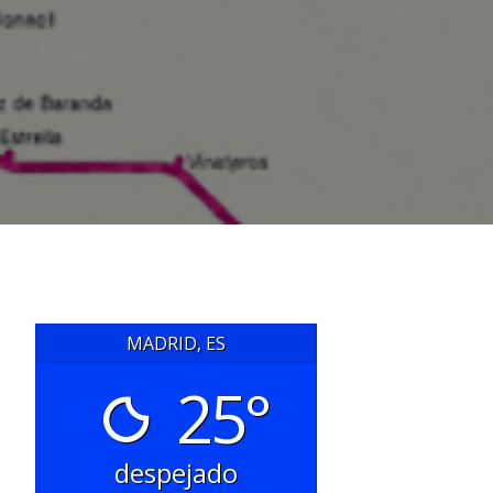
MADRID, ES
25°
despejado