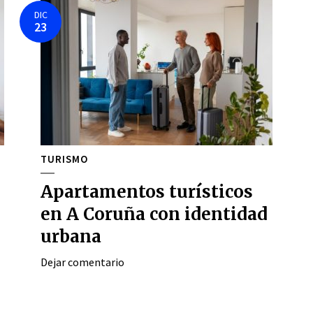
DIC
23
TURISMO
Apartamentos turísticos
en A Coruña con identidad
urbana
Dejar comentario