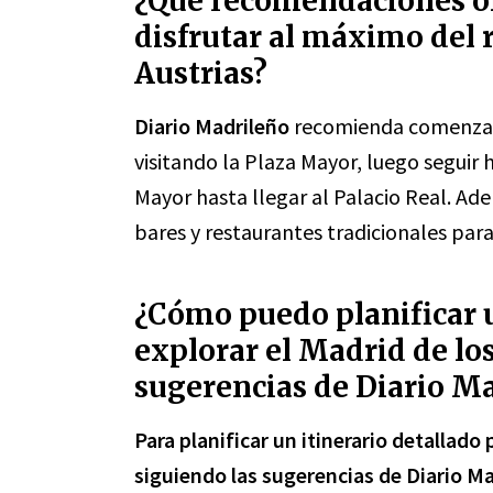
¿Qué recomendaciones of
disfrutar al máximo del 
Austrias?
Diario Madrileño
recomienda comenzar e
visitando la Plaza Mayor, luego seguir h
Mayor hasta llegar al Palacio Real. Ad
bares y restaurantes tradicionales par
¿Cómo puedo planificar u
explorar el Madrid de los
sugerencias de Diario M
Para planificar un itinerario detallado 
siguiendo las sugerencias de Diario M