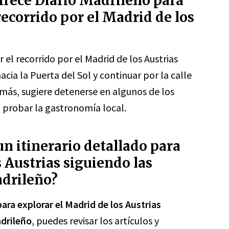
rece Diario Madrileño para
recorrido por el Madrid de los
l recorrido por el Madrid de los Austrias
acia la Puerta del Sol y continuar por la calle
emás, sugiere detenerse en algunos de los
a probar la gastronomía local.
n itinerario detallado para
 Austrias siguiendo las
adrileño?
para explorar el Madrid de los Austrias
adrileño
, puedes revisar los artículos y