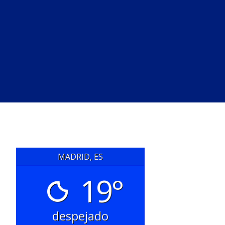
MADRID, ES
19°
despejado