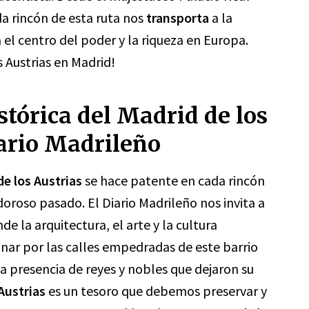
a rincón de esta ruta nos
transporta
a la
 el centro del poder y la riqueza en Europa.
 Austrias en Madrid!
tórica del Madrid de los
iario Madrileño
e los Austrias
se hace patente en cada rincón
oroso pasado. El Diario Madrileño nos invita a
 la arquitectura, el arte y la cultura
ar por las calles empedradas de este barrio
la presencia de reyes y nobles que dejaron su
Austrias
es un tesoro que debemos preservar y