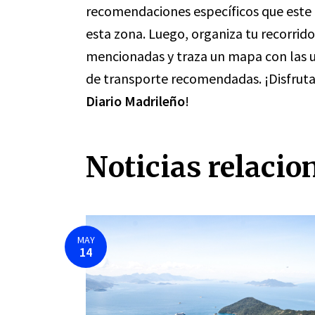
recomendaciones específicos que este m
esta zona. Luego, organiza tu recorrid
mencionadas y traza un mapa con las ub
de transporte recomendadas. ¡Disfruta 
Diario Madrileño
!
Noticias relacio
MAY
14