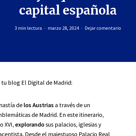
capital española
3 min lectura
marzo 28, 2024
Dejar comentario
 tu blog El Digital de Madrid:
inastía de
los Austrias
a través de un
blemáticas de Madrid. En este itinerario,
o XVI,
explorando
sus palacios, iglesias y
acentista. Desde el majestuoso Palacio Real