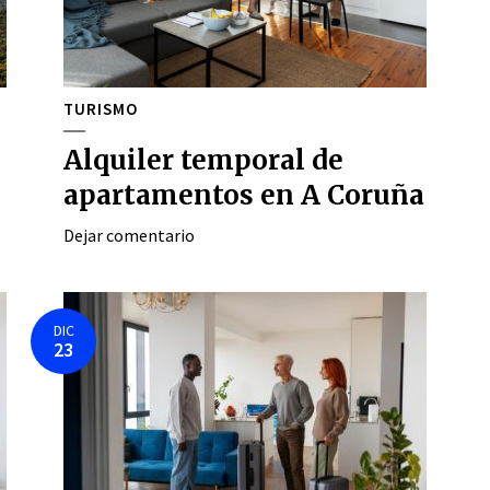
TURISMO
Alquiler temporal de
apartamentos en A Coruña
Dejar comentario
DIC
23