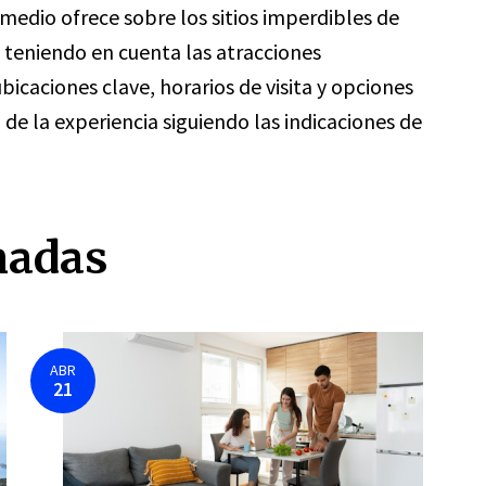
edio ofrece sobre los sitios imperdibles de
o teniendo en cuenta las atracciones
icaciones clave, horarios de visita y opciones
de la experiencia siguiendo las indicaciones de
nadas
ABR
21