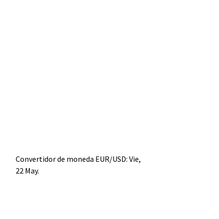
Convertidor de moneda
EUR/USD
: Vie,
22 May.