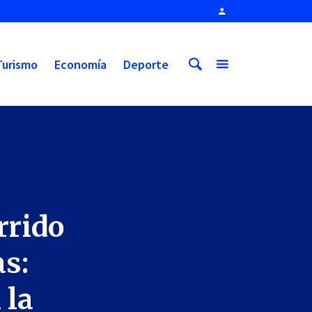
Turismo
Economía
Deporte
rrido
as:
 la