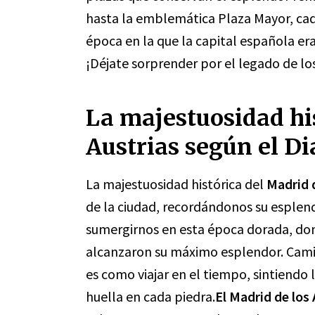
hasta la emblemática Plaza Mayor, cad
época en la que la capital española era
¡Déjate sorprender por el legado de los
La majestuosidad his
Austrias según el D
La majestuosidad histórica del
Madrid d
de la ciudad, recordándonos su esplend
sumergirnos en esta época dorada, donde
alcanzaron su máximo esplendor. Camin
es como viajar en el tiempo, sintiendo 
huella en cada piedra.
El Madrid de los 