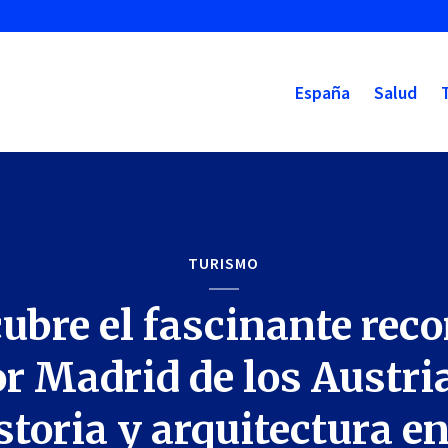
España
Salud
TURISMO
ubre el fascinante reco
r Madrid de los Austri
storia y arquitectura en