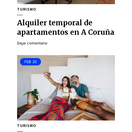
TURISMO
Alquiler temporal de
apartamentos en A Coruña
Dejar comentario
FEB
20
TURISMO