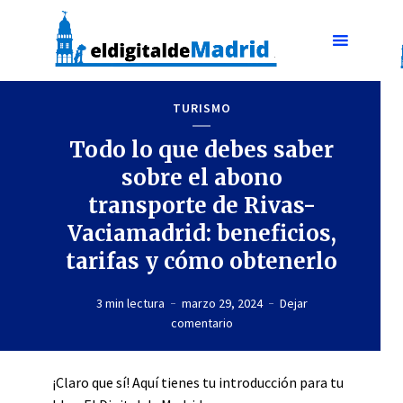
TURISMO
Todo lo que debes saber
sobre el abono
transporte de Rivas-
Vaciamadrid: beneficios,
tarifas y cómo obtenerlo
3 min lectura
marzo 29, 2024
Dejar
comentario
¡Claro que sí! Aquí tienes tu introducción para tu