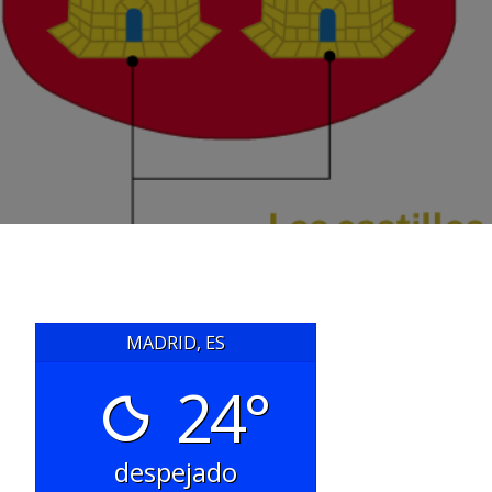
MADRID, ES
24°
despejado