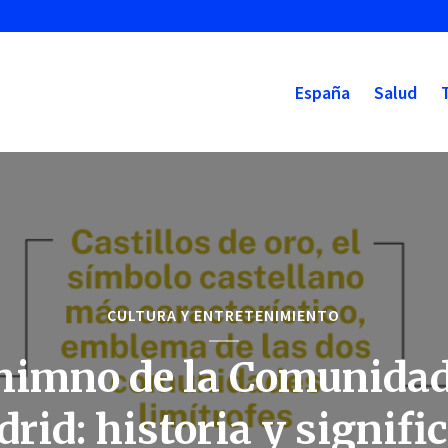
España
Salud
CULTURA Y ENTRETENIMIENTO
 himno de la Comunidad
rid: historia y signifi