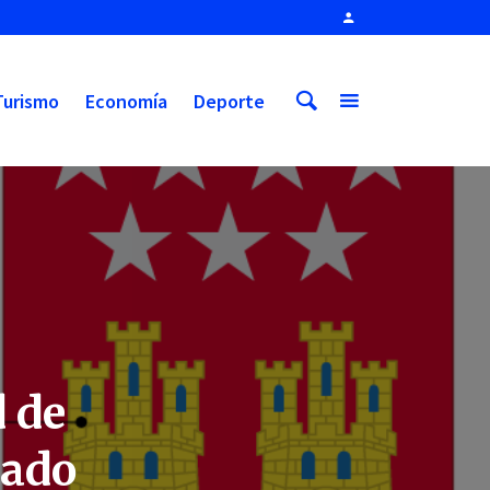
Turismo
Economía
Deporte
 de
cado