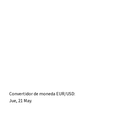
Convertidor de moneda
EUR/USD
:
Jue, 21 May.