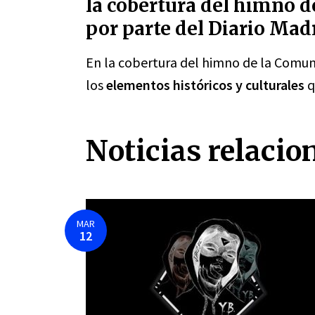
la cobertura del himno 
por parte del Diario Mad
En la cobertura del himno de la Comun
los
elementos históricos y culturales
q
Noticias relacio
MAR
12