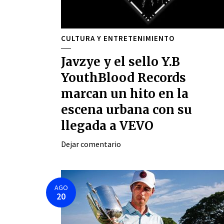
CULTURA Y ENTRETENIMIENTO
Javzye y el sello Y.B
YouthBlood Records
marcan un hito en la
escena urbana con su
llegada a VEVO
Dejar comentario
AGO
20