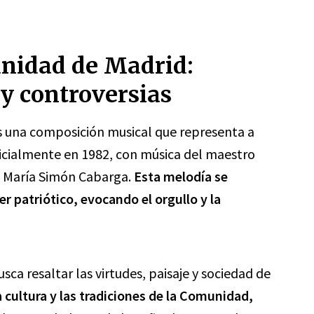
unidad de Madrid:
 y controversias
s una composición musical que representa a
icialmente en 1982, con música del maestro
é María Simón Cabarga.
Esta melodía se
r patriótico, evocando el orgullo y la
ca resaltar las virtudes, paisaje y sociedad de
la cultura y las tradiciones de la Comunidad,