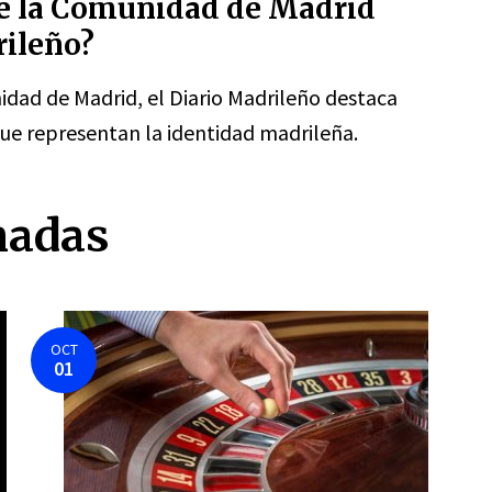
de la Comunidad de Madrid
rileño?
idad de Madrid, el Diario Madrileño destaca
ue representan la identidad madrileña.
nadas
OCT
01