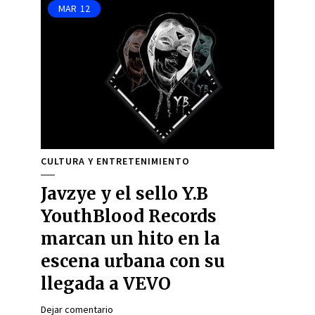
MAR
12
CULTURA Y ENTRETENIMIENTO
Javzye y el sello Y.B
YouthBlood Records
marcan un hito en la
escena urbana con su
llegada a VEVO
Dejar comentario