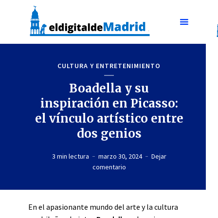
CULTURA Y ENTRETENIMIENTO
Boadella y su
inspiración en Picasso:
el vínculo artístico entre
dos genios
3 min lectura
marzo 30, 2024
Dejar
comentario
En el apasionante mundo del arte y la cultura