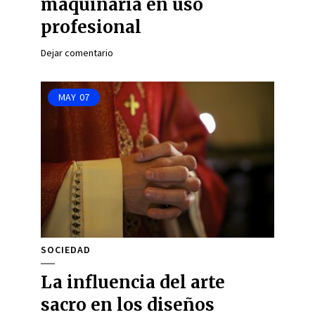
maquinaria en uso
profesional
Dejar comentario
MAY
07
SOCIEDAD
La influencia del arte
sacro en los diseños