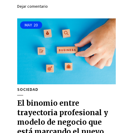
Dejar comentario
MAY
20
SOCIEDAD
El binomio entre
trayectoria profesional y
modelo de negocio que
está marcando el nuevo