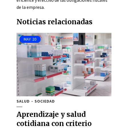
eficiente y efectivo de las obligaciones fiscales
de la empresa.
Noticias relacionadas
MAY
20
SALUD
SOCIEDAD
Aprendizaje y salud
cotidiana con criterio