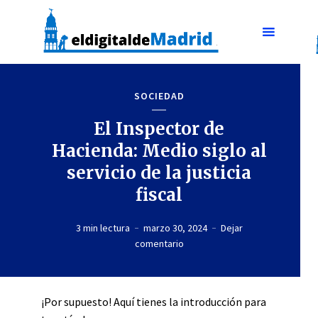
SOCIEDAD
El Inspector de
Hacienda: Medio siglo al
servicio de la justicia
fiscal
3 min lectura
marzo 30, 2024
Dejar
comentario
¡Por supuesto! Aquí tienes la introducción para