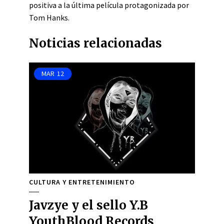
positiva a la última película protagonizada por
Tom Hanks.
Noticias relacionadas
MAR
12
CULTURA Y ENTRETENIMIENTO
Javzye y el sello Y.B
YouthBlood Records