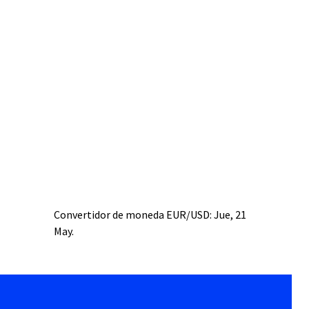
Convertidor de moneda
EUR/USD
: Jue, 21
May.