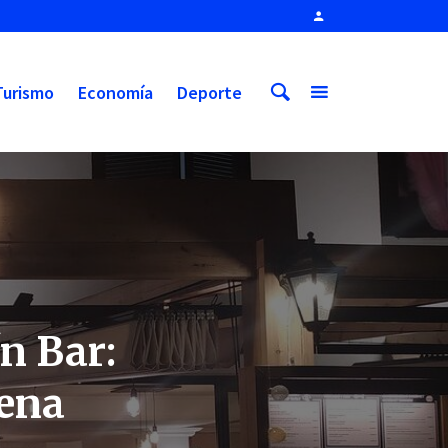
Turismo
Economía
Deporte
n Bar:
uena