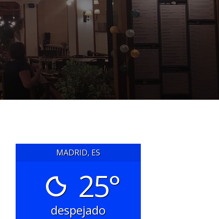
MADRID, ES
25°
despejado