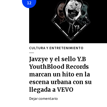
12
CULTURA Y ENTRETENIMIENTO
Javzye y el sello Y.B
YouthBlood Records
marcan un hito en la
escena urbana con su
llegada a VEVO
Dejar comentario