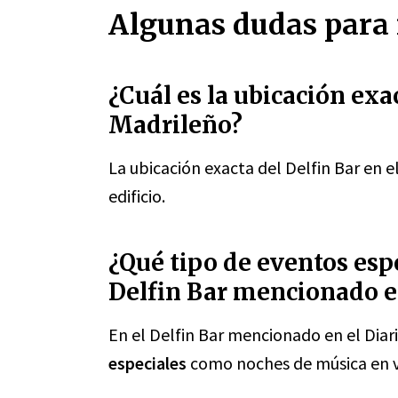
Algunas dudas para 
¿Cuál es la ubicación exac
Madrileño?
La ubicación exacta del Delfin Bar en e
edificio.
¿Qué tipo de eventos espe
Delfin Bar mencionado e
En el Delfin Bar mencionado en el Diar
especiales
como noches de música en vi