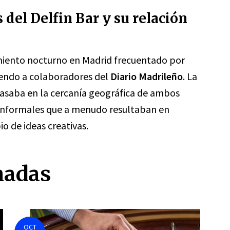
s del Delfin Bar y su relación
imiento nocturno en Madrid frecuentado por
luyendo a colaboradores del
Diario Madrileño
. La
 basaba en la cercanía geográfica de ambos
 informales que a menudo resultaban en
o de ideas creativas.
nadas
OCT