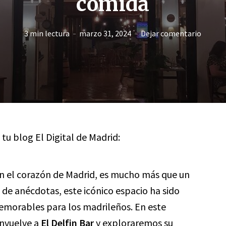
comida
3 min lectura
marzo 31, 2024
Dejar comentario
 tu blog El Digital de Madrid:
n el corazón de Madrid, es mucho más que un
a de anécdotas, este icónico espacio ha sido
morables para los madrileños. En este
envuelve a
El Delfin Bar
y exploraremos su