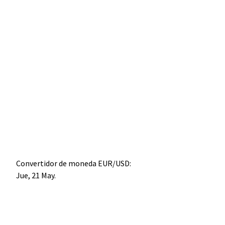
Convertidor de moneda
EUR/USD
:
Jue, 21 May.