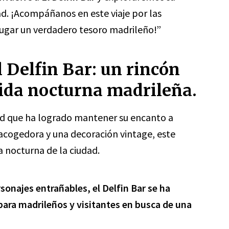
ad. ¡Acompáñanos en este viaje por las
 lugar un verdadero tesoro madrileño!”
l Delfin Bar: un rincón
ida nocturna madrileña.
rid que ha logrado mantener su encanto a
acogedora y una decoración vintage, este
a nocturna de la ciudad.
sonajes entrañables, el Delfin Bar se ha
ara madrileños y visitantes en busca de una