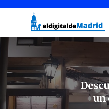
Descu
un 