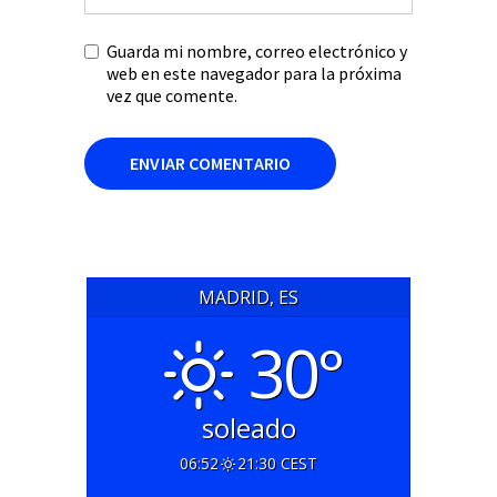
Guarda mi nombre, correo electrónico y
web en este navegador para la próxima
vez que comente.
MADRID, ES
30°
soleado
06:52
21:30 CEST