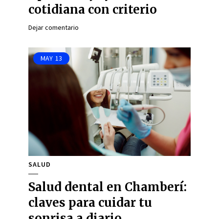
cotidiana con criterio
Dejar comentario
MAY
13
SALUD
Salud dental en Chamberí:
claves para cuidar tu
sonrisa a diario