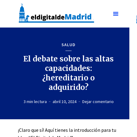
SALUD
El debate sobre las altas
capacidades:
¿hereditario o
adquirido?
3 min lectura
abril 10, 2024
Dejar comentario
¡Claro que sí! Aquí tienes la introducción para tu