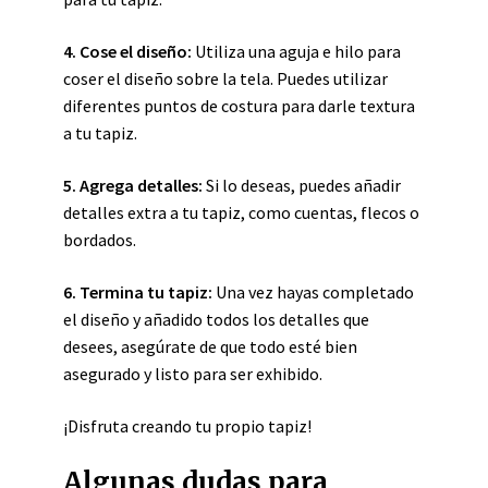
4.
Cose el diseño
:
Utiliza una aguja e hilo para
coser el diseño sobre la tela. Puedes utilizar
diferentes puntos de costura para darle textura
a tu tapiz.
5.
Agrega detalles
:
Si lo deseas, puedes añadir
detalles extra a tu tapiz, como cuentas, flecos o
bordados.
6.
Termina tu tapiz
:
Una vez hayas completado
el diseño y añadido todos los detalles que
desees, asegúrate de que todo esté bien
asegurado y listo para ser exhibido.
¡Disfruta creando tu propio tapiz!
Algunas dudas para