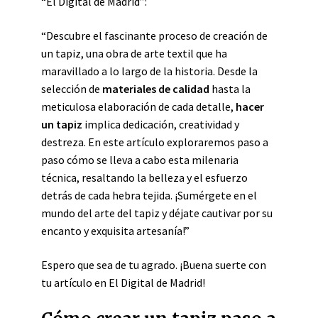
“El Digital de Madrid”:
“Descubre el fascinante proceso de creación de
un tapiz, una obra de arte textil que ha
maravillado a lo largo de la historia. Desde la
selección de
materiales de calidad
hasta la
meticulosa elaboración de cada detalle,
hacer
un tapiz
implica dedicación, creatividad y
destreza. En este artículo exploraremos paso a
paso cómo se lleva a cabo esta milenaria
técnica, resaltando la belleza y el esfuerzo
detrás de cada hebra tejida. ¡Sumérgete en el
mundo del arte del tapiz y déjate cautivar por su
encanto y exquisita artesanía!”
Espero que sea de tu agrado. ¡Buena suerte con
tu artículo en El Digital de Madrid!