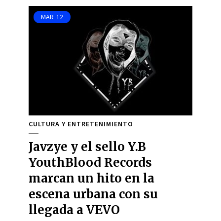
MAR
12
CULTURA Y ENTRETENIMIENTO
Javzye y el sello Y.B
YouthBlood Records
marcan un hito en la
escena urbana con su
llegada a VEVO