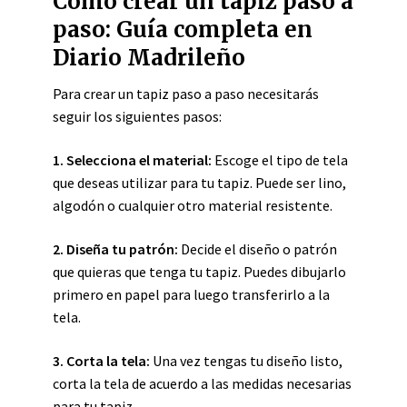
Cómo crear un tapiz paso a
paso: Guía completa en
Diario Madrileño
Para crear un tapiz paso a paso necesitarás
seguir los siguientes pasos:
1.
Selecciona el material
:
Escoge el tipo de tela
que deseas utilizar para tu tapiz. Puede ser lino,
algodón o cualquier otro material resistente.
2.
Diseña tu patrón
:
Decide el diseño o patrón
que quieras que tenga tu tapiz. Puedes dibujarlo
primero en papel para luego transferirlo a la
tela.
3.
Corta la tela
:
Una vez tengas tu diseño listo,
corta la tela de acuerdo a las medidas necesarias
para tu tapiz.