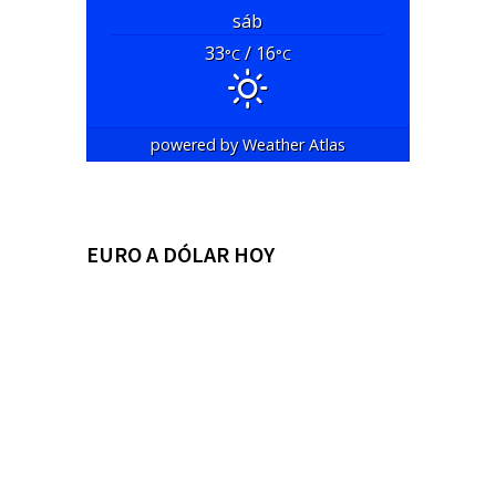
sáb
33
/ 16
°C
°C
powered by
Weather Atlas
EURO A DÓLAR HOY