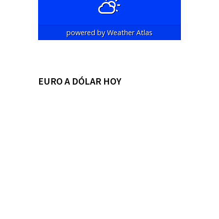
powered by
Weather Atlas
EURO A DÓLAR HOY