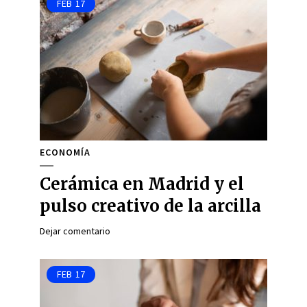
FEB
17
ECONOMÍA
Cerámica en Madrid y el
pulso creativo de la arcilla
Dejar comentario
FEB
17