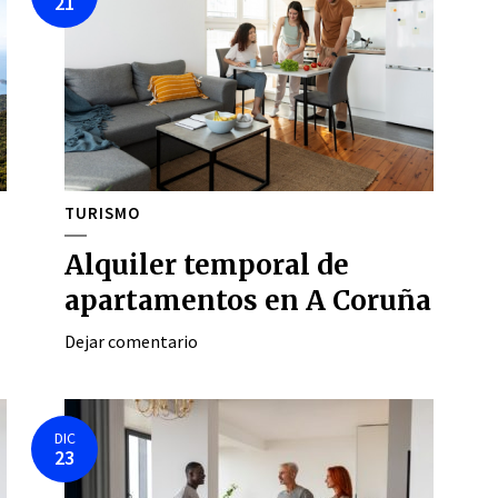
21
TURISMO
Alquiler temporal de
apartamentos en A Coruña
Dejar comentario
DIC
23