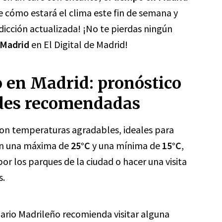
 cómo estará el clima este fin de semana y
dicción actualizada! ¡No te pierdas ningún
 Madrid
en El Digital de Madrid!
o en Madrid: pronóstico
ades recomendadas
on temperaturas agradables, ideales para
 Con una máxima de
25°C
y una mínima de
15°C
,
or los parques de la ciudad o hacer una visita
s.
iario Madrileño recomienda visitar alguna