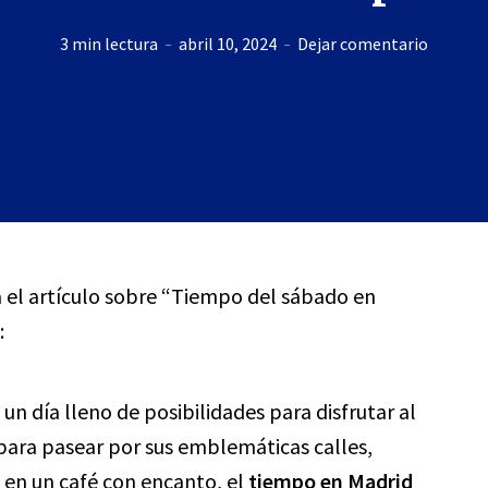
3 min lectura
abril 10, 2024
Dejar comentario
ra el artículo sobre “Tiempo del sábado en
:
n día lleno de posibilidades para disfrutar al
para pasear por sus emblemáticas calles,
 en un café con encanto, el
tiempo en Madrid