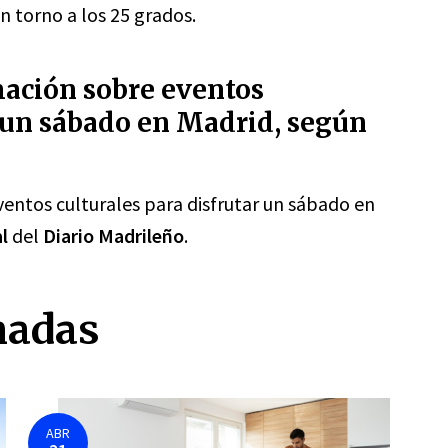
n torno a los 25 grados.
ación sobre eventos
r un sábado en Madrid, según
entos culturales para disfrutar un sábado en
l
del
Diario Madrileño
.
nadas
ABR