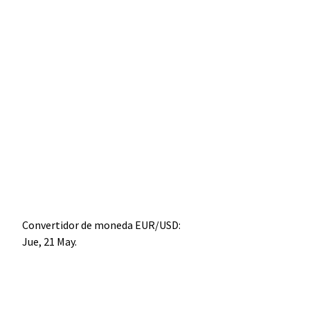
Convertidor de moneda
EUR/USD
:
Jue, 21 May.