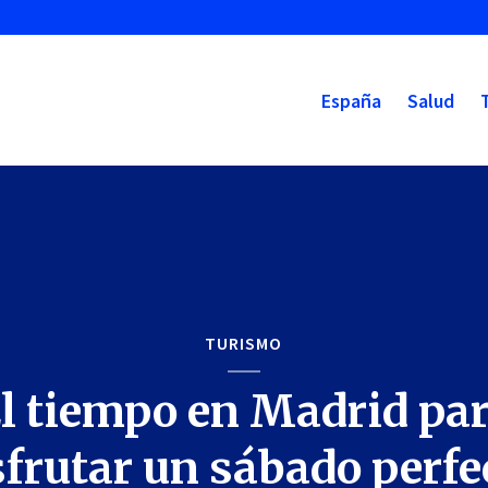
España
Salud
TURISMO
l tiempo en Madrid pa
sfrutar un sábado perfe