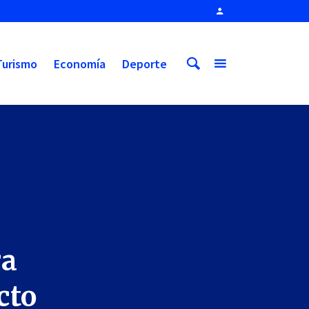
Turismo
Economía
Deporte
ra
cto