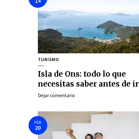
14
TURISMO
Isla de Ons: todo lo que
necesitas saber antes de ir
Dejar comentario
FEB
20