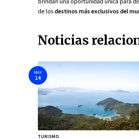
brindan una oportunidad única para dis
de los
destinos más exclusivos del m
Noticias relacio
MAY
14
TURISMO