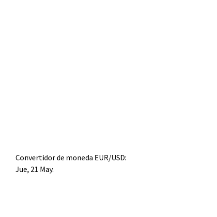
Convertidor de moneda
EUR/USD
:
Jue, 21 May.