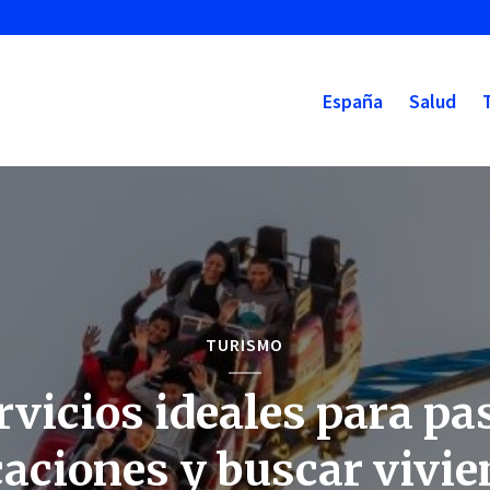
España
Salud
TURISMO
rvicios ideales para pa
aciones y buscar vivi