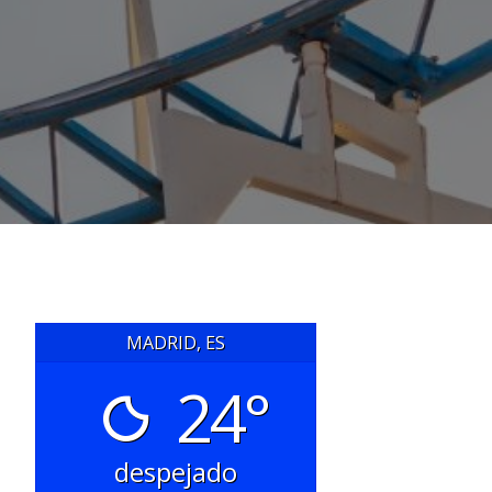
MADRID, ES
24°
despejado