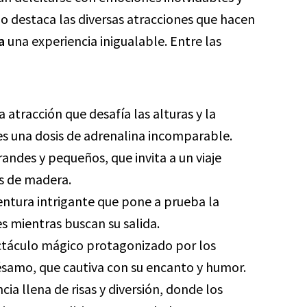
o destaca las diversas atracciones que hacen
a
una experiencia inigualable. Entre las
 atracción que desafía las alturas y la
tes una dosis de adrenalina incomparable.
grandes y pequeños, que invita a un viaje
s de madera.
entura intrigante que pone a prueba la
tes mientras buscan su salida.
ctáculo mágico protagonizado por los
ésamo, que cautiva con su encanto y humor.
cia llena de risas y diversión, donde los