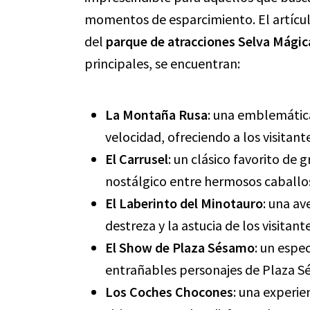
momentos de esparcimiento. El artícul
del
parque de atracciones Selva Mágic
principales, se encuentran:
La Montaña Rusa
: una emblemática
velocidad, ofreciendo a los visitan
El Carrusel
: un clásico favorito de 
nostálgico entre hermosos caballo
El Laberinto del Minotauro
: una av
destreza y la astucia de los visitan
El Show de Plaza Sésamo
: un espe
entrañables personajes de Plaza S
Los Coches Chocones
: una experien