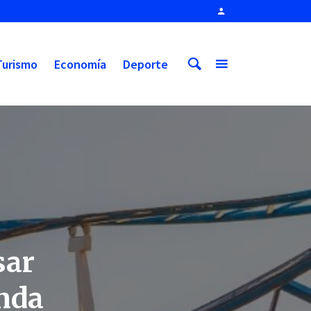
Turismo
Economía
Deporte
sar
enda