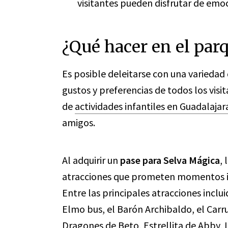
visitantes pueden disfrutar de emo
¿Qué hacer en el par
Es posible deleitarse con una variedad 
gustos y preferencias de todos los vis
de
actividades infantiles en Guadalajar
amigos.
Al adquirir un
pase para Selva Mágica
, 
atracciones que prometen momentos ino
Entre las principales atracciones inclu
Elmo bus, el Barón Archibaldo, el Carru
Dragones de Beto, Estrellita de Abby, 