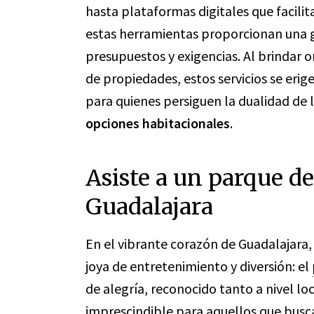
hasta plataformas digitales que facilit
estas herramientas proporcionan una g
presupuestos y exigencias. Al brindar 
de propiedades, estos servicios se er
para quienes persiguen la dualidad de 
opciones habitacionales
.
Asiste a un parque de
Guadalajara
En el vibrante corazón de Guadalajara, 
joya de entretenimiento y diversión: el
de alegría, reconocido tanto a nivel lo
imprescindible para aquellos que busc