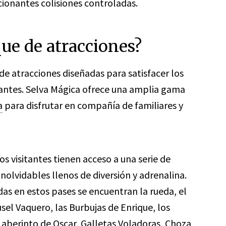
cionantes colisiones controladas.
que de atracciones?
de atracciones diseñadas para satisfacer los
itantes. Selva Mágica ofrece una amplia gama
a
para disfrutar en compañía de familiares y
los visitantes tienen acceso a una serie de
lvidables llenos de diversión y adrenalina.
idas en estos pases se encuentran la rueda, el
sel Vaquero, las Burbujas de Enrique, los
Laberinto de Oscar, Galletas Voladoras, Choza