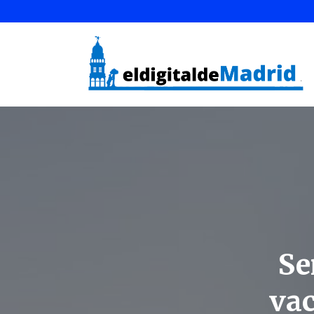
Se
vac