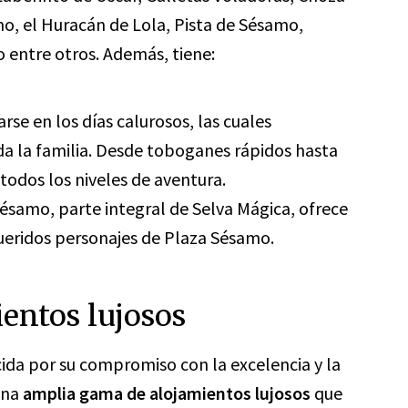
mo, el Huracán de Lola, Pista de Sésamo,
 entre otros. Además, tiene:
arse en los días calurosos, las cuales
oda la familia. Desde toboganes rápidos hasta
 todos los niveles de aventura.
Sésamo, parte integral de Selva Mágica, ofrece
queridos personajes de Plaza Sésamo.
ientos lujosos
cida por su compromiso con la excelencia y la
 una
amplia gama de alojamientos lujosos
que