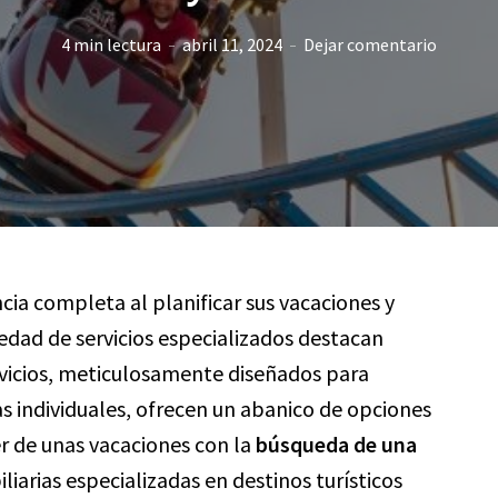
4 min lectura
abril 11, 2024
Dejar comentario
cia completa al planificar sus vacaciones y
iedad de servicios especializados destacan
rvicios, meticulosamente diseñados para
as individuales, ofrecen un abanico de opciones
r de unas vacaciones con la
búsqueda de una
liarias especializadas en destinos turísticos