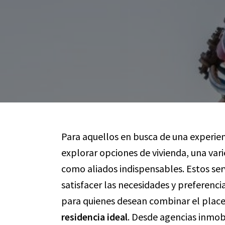
Para aquellos en busca de una experien
explorar opciones de vivienda, una var
como aliados indispensables. Estos se
satisfacer las necesidades y preferenci
para quienes desean combinar el place
residencia ideal
. Desde agencias inmobi