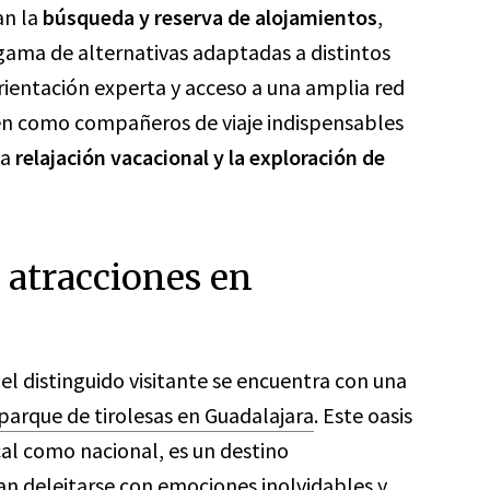
an la
búsqueda y reserva de alojamientos
,
ama de alternativas adaptadas a distintos
orientación experta y acceso a una amplia red
igen como compañeros de viaje indispensables
la
relajación vacacional y la exploración de
 atracciones en
el distinguido visitante se encuentra con una
parque de tirolesas en Guadalajara
. Este oasis
cal como nacional, es un destino
an deleitarse con emociones inolvidables y