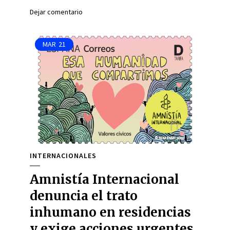
Dejar comentario
MAR
21
INTERNACIONALES
Amnistía Internacional
denuncia el trato
inhumano en residencias
y exige acciones urgentes