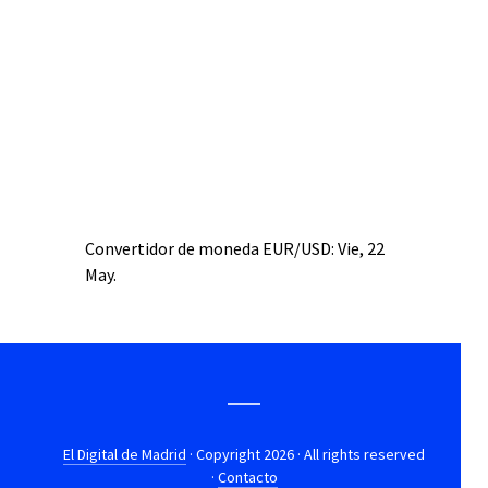
Convertidor de moneda
EUR/USD
: Vie, 22
May.
El Digital de Madrid
· Copyright 2026 · All rights reserved
·
Contacto