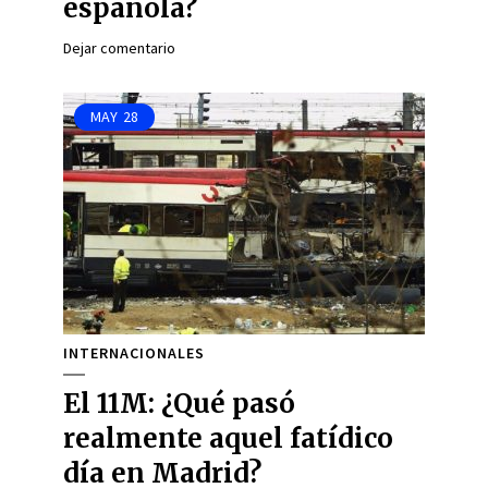
española?
Dejar comentario
MAY
28
INTERNACIONALES
El 11M: ¿Qué pasó
realmente aquel fatídico
día en Madrid?