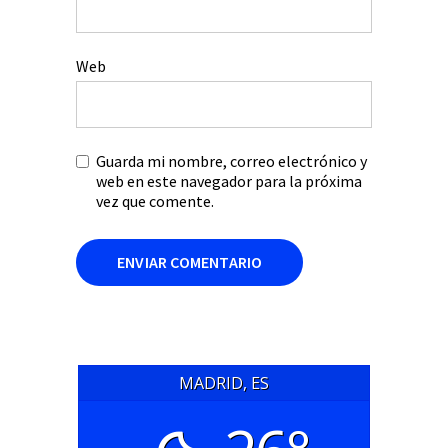
Web
Guarda mi nombre, correo electrónico y
web en este navegador para la próxima
vez que comente.
MADRID, ES