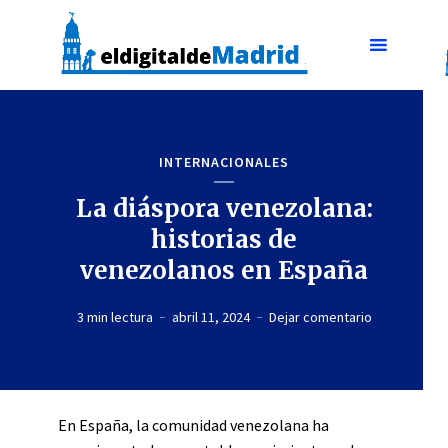
INTERNACIONALES
La diáspora venezolana:
historias de
venezolanos en España
3 min lectura
abril 11, 2024
Dejar comentario
En España, la comunidad venezolana ha