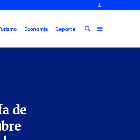
Turismo
Economía
Deporte
fa de
ubre