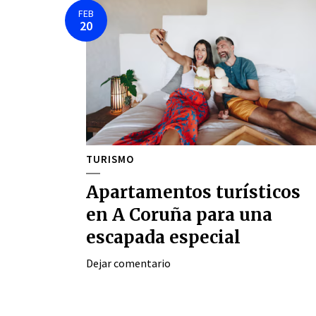
FEB
20
TURISMO
Apartamentos turísticos
en A Coruña para una
escapada especial
Dejar comentario