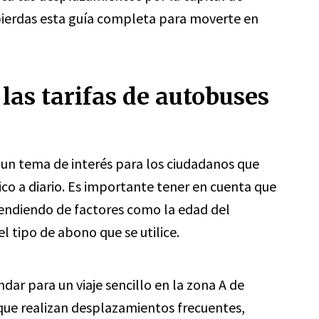
pierdas esta guía completa para moverte en
las tarifas de autobuses
 un tema de interés para los ciudadanos que
ico a diario. Es importante tener en cuenta que
ependiendo de factores como la edad del
 el tipo de abono que se utilice.
ándar para un viaje sencillo en la zona A de
 que realizan desplazamientos frecuentes,