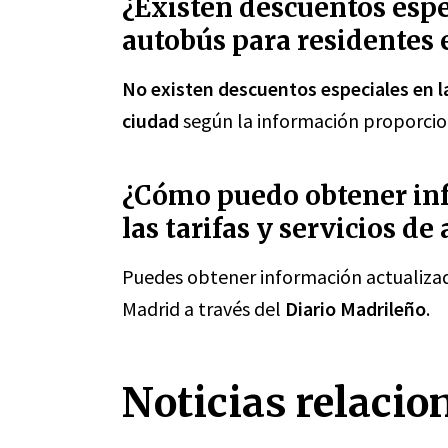
¿Existen descuentos espec
autobús para residentes 
No existen descuentos especiales en la
ciudad
según la información proporcion
¿Cómo puedo obtener inf
las tarifas y servicios d
Puedes obtener información actualizada
Madrid a través del
Diario Madrileño
.
Noticias relacio