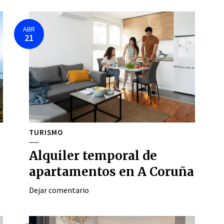
ABR
21
TURISMO
Alquiler temporal de
apartamentos en A Coruña
Dejar comentario