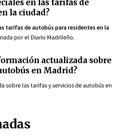
iales en las tarifas de
en la ciudad?
s tarifas de autobús para residentes en la
ada por el Diario Madrileño.
ormación actualizada sobre
e autobús en Madrid?
 sobre las tarifas y servicios de autobús en
nadas