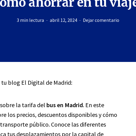
ómo ahorrar en tu viaj
3 min lectura
abril 12, 2024
Dejar comentario
 tu blog El Digital de Madrid:
sobre la tarifa del
bus en Madrid
. En este
obre los precios, descuentos disponibles y cómo
 transporte público. Conoce las diferentes
ca tus desplazamientos por la capital de