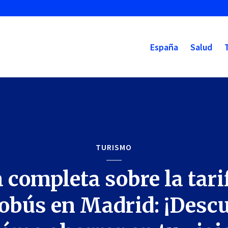
España
Salud
TURISMO
 completa sobre la tari
obús en Madrid: ¡Desc