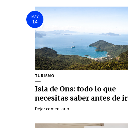
MAY
14
TURISMO
Isla de Ons: todo lo que
necesitas saber antes de ir
Dejar comentario