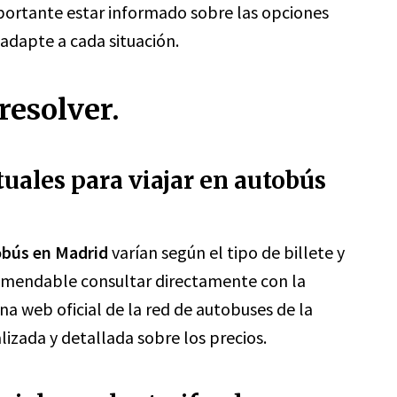
portante estar informado sobre las opciones
 adapte a cada situación.
resolver.
ctuales para viajar en autobús
tobús en Madrid
varían según el tipo de billete y
ecomendable consultar directamente con la
na web oficial de la red de autobuses de la
izada y detallada sobre los precios.