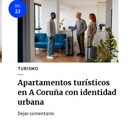
DIC
23
TURISMO
Apartamentos turísticos
en A Coruña con identidad
urbana
Dejar comentario