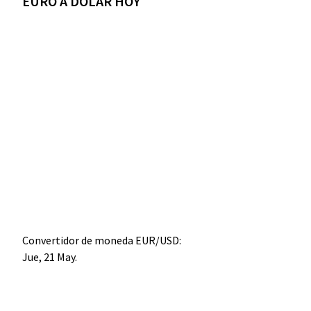
EURO A DÓLAR HOY
Convertidor de moneda
EUR/USD
:
Jue, 21 May.