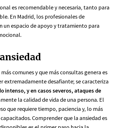
ional es recomendable y necesaria, tanto para
le. En Madrid, los profesionales de
n un espacio de apoyo y tratamiento para
mocional.
 ansiedad
 más comunes y que más consultas genera es
ser extremadamente desafiante; se caracteriza
 intenso, y en casos severos, ataques de
amente la calidad de vida de una persona. El
so que requiere tiempo, paciencia y, lo más
 capacitados. Comprender que la ansiedad es
disponibles es el primer paso hacia la