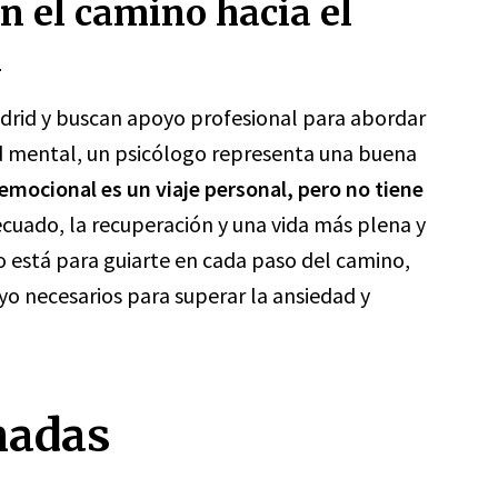
en el camino hacia el
l
drid y buscan apoyo profesional para abordar
d mental, un psicólogo representa una buena
emocional es un viaje personal, pero no tiene
ecuado, la recuperación y una vida más plena y
go está para guiarte en cada paso del camino,
yo necesarios para superar la ansiedad y
nadas