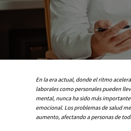
En la era actual, donde el ritmo aceler
laborales como personales pueden lleva
mental, nunca ha sido más importante 
emocional. Los problemas de salud men
aumento, afectando a personas de todas