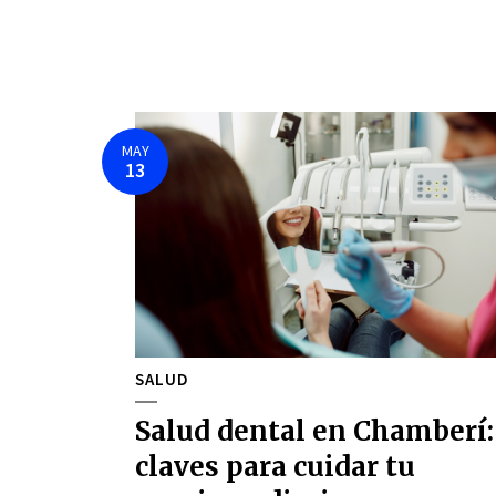
MAY
13
SALUD
Salud dental en Chamberí:
claves para cuidar tu