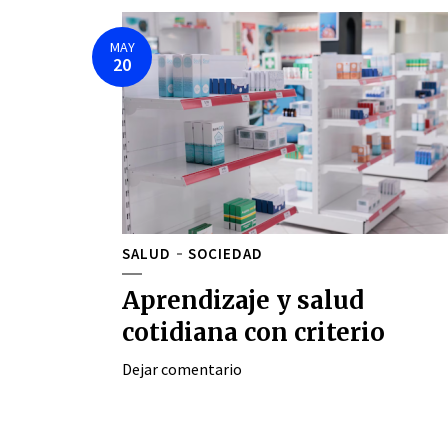
MAY
20
SALUD
SOCIEDAD
Aprendizaje y salud
cotidiana con criterio
Dejar comentario