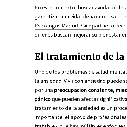
En este contexto, buscar ayuda profes
garantizar una vida plena como saludab
Psicólogos Madrid Psicopartner
ofrece
quienes buscan mejorar su bienestar e
El tratamiento de la
Uno de los problemas de salud mental
la ansiedad. Vivir con ansiedad puede 
por una
preocupación constante, miedo
pánico
que pueden afectar significativ
tratamiento de la ansiedad es un proce
importante, el apoyo de profesionales
tratable y que hay múltiples enfoques 