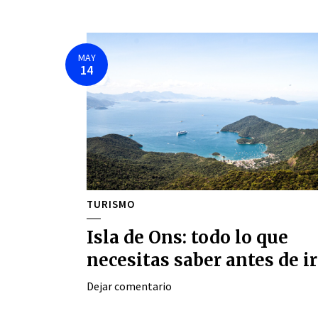
MAY
14
TURISMO
Isla de Ons: todo lo que
necesitas saber antes de ir
Dejar comentario