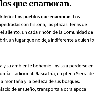
blos que enamoran.
drileño: Los pueblos que enamoran.
Los
pedradas con historia, las plazas llenas de
n el aliento. En cada rincón de la Comunidad de
ir, un lugar que no deja indiferente a quien lo
da y su ambiente bohemio, invita a perderse en
nomía tradicional.
Rascafría
, en plena Sierra de
la montaña y la belleza de sus bosques.
 palacio de ensueño, transporta a otra época