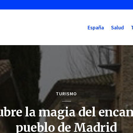
España
Salud
TURISMO
bre la magia del enca
pueblo de Madrid