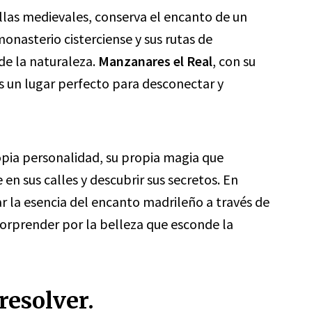
llas medievales, conserva el encanto de un
monasterio cisterciense y sus rutas de
de la naturaleza.
Manzanares el Real
, con su
s un lugar perfecto para desconectar y
opia personalidad, su propia magia que
en sus calles y descubrir sus secretos. En
ar la esencia del encanto madrileño a través de
orprender por la belleza que esconde la
resolver.