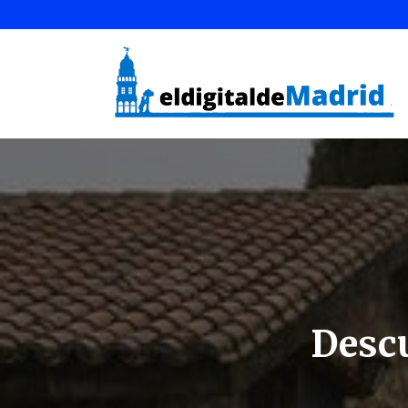
Descu