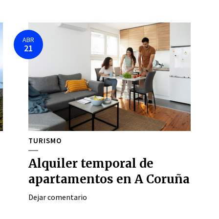
ABR
21
TURISMO
Alquiler temporal de
apartamentos en A Coruña
Dejar comentario