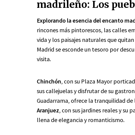
madrileño: Los pue
Explorando la esencia del encanto ma
rincones más pintorescos, las calles em
vida y los paisajes naturales que quita
Madrid se esconde un tesoro por descubr
visita.
Chinchón
, con su Plaza Mayor portica
sus callejuelas y disfrutar de su gastro
Guadarrama, ofrece la tranquilidad de 
Aranjuez
, con sus jardines reales y su
llena de elegancia y romanticismo.