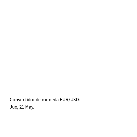
Convertidor de moneda
EUR/USD
:
Jue, 21 May.