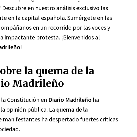
Descubre en nuestro análisis exclusivo las
te en la capital española. Sumérgete en las
acompáñanos en un recorrido por las voces y
ta impactante protesta. ¡Bienvenidos al
adrileño
!
obre la quema de la
rio Madrileño
la Constitución en
Diario Madrileño
ha
la opinión pública. La
quema de la
 manifestantes ha despertado fuertes críticas
ociedad.