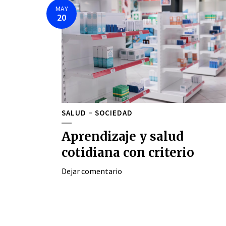
MAY
20
SALUD
SOCIEDAD
Aprendizaje y salud
cotidiana con criterio
Dejar comentario