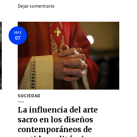
Dejar comentario
MAY
07
SOCIEDAD
La influencia del arte
sacro en los diseños
contemporáneos de