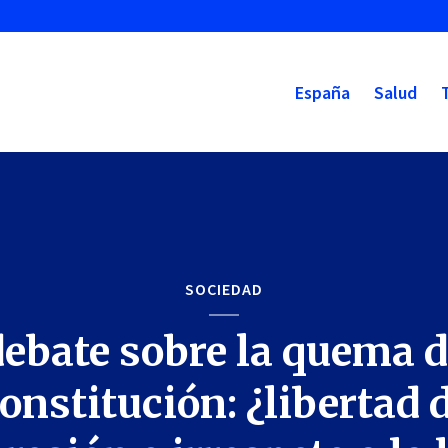
España
Salud
SOCIEDAD
debate sobre la quema d
onstitución: ¿libertad 