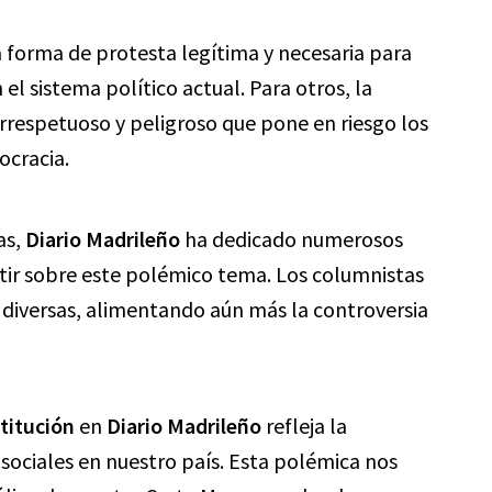
 forma de protesta legítima y necesaria para
l sistema político actual. Para otros, la
irrespetuoso y peligroso que pone en riesgo los
ocracia.
as,
Diario Madrileño
ha dedicado numerosos
batir sobre este polémico tema. Los columnistas
 diversas, alimentando aún más la controversia
titución
en
Diario Madrileño
refleja la
 sociales en nuestro país. Esta polémica nos