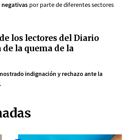
 negativas
por parte de diferentes sectores
de los lectores del Diario
a de la quema de la
 mostrado indignación y rechazo ante la
.
nadas