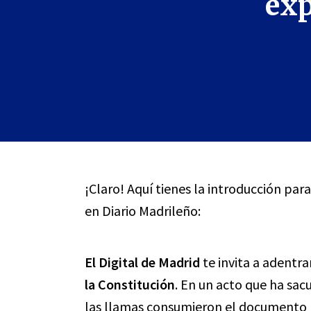
exp
¡Claro! Aquí tienes la introducción par
en Diario Madrileño:
El Digital de Madrid
te invita a adentra
la Constitución
. En un acto que ha sac
las llamas consumieron el documento bá