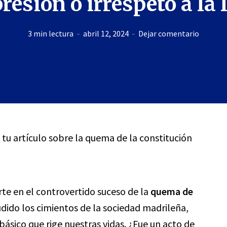
resión o irrespeto a la 
3 min lectura
abril 12, 2024
Dejar comentario
a tu artículo sobre la quema de la constitución
rte en el controvertido suceso de la
quema de
udido los cimientos de la sociedad madrileña,
sico que rige nuestras vidas. ¿Fue un acto de