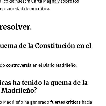
bólico de nuestra Carta Magna y sobre los
 una sociedad democrática.
resolver.
uema de la Constitución en el
ado
controversia
en el Diario Madrileño.
icas ha tenido la quema de la
o Madrileño?
rio Madrileño ha generado
fuertes críticas
hacia