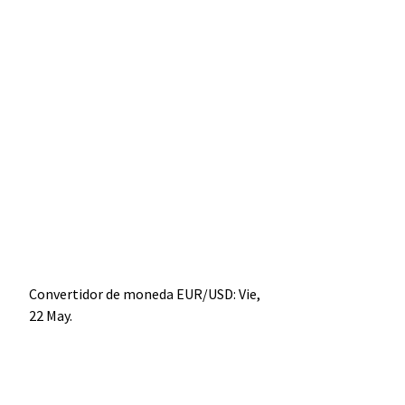
Convertidor de moneda
EUR/USD
: Vie,
22 May.